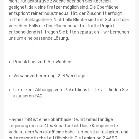
nicht für dekorative Zwecke oder den Sichtbereich
geeignet, da kleine Kratzer möglich sind. Die Oberfläche
entspricht reiner Industriequalität, der Zuschnitt erfolgt
mittels Schlagschere. Nicht alle Bleche sind mit Schutzfolie
versehen. Falls die Oberflächenqualität für Ihr Projekt
entscheidend ist, fragen Sie bitte separat an – wir bemühen
uns um eine passende Lösung.
Produktionszeit: 5-7 Wochen
Versandvorbereitung: 2-3 Werktage
Lieferzeit: Abhängig vom Paketdienst – Details finden Sie
in unseren FAQ.
Haynes 188 ist eine kobaltbasierte, hitzebeständige
Legierung mit ca. 40% Kobaltanteil. Diese Komponente
verleiht dem Werkstoff eine hohe Temperaturfestigkeit und
gute magnetische Leitfähigkeit. Die Legierung 2.4683