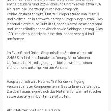
enthält zudem rund 22% Nickel und Chrom sowie etwa 15%
Wolfram. Sie überzeugt durch hervorragende
Oxidationsbeständigkeit bis zu Temperaturen von 1100°C
und bleibt auch in schwefelhaltigen Umgebungen stabil. Das
Material bietet gute Duktilität, hohen Korrosionswiderstand
und ist beständig gegen Abrieb sowie Schlagbelastung. Alloy
188 ist nicht aushärtbar, lässt sich jedoch sehr gut kalt
umformen.
Im Evek GmbH Online Shop erhalten Sie den Werkstoff
2.4683 mit internationaler Lieferung. Als erfahrener
Lieferant für Nickellegierungen bieten wir Ihnen einen
sicheren und unkomplizierten Versand.
Hauptsächlich wird Haynes 188 für die Fertigung
verschiedenster Komponenten in Gasturbinen verwendet.
Darüber hinaus eignet sich das Material für Wärmetauscher
sowie Bauteile in Hochtemperaturöfen.
Alloy 188 zeichnet sich aus durch: