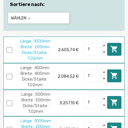
Sortiere nach:
WÄHLEN

Länge : 1000mm
Breite : 200mm

2.605,74 €
Dicke/Stärke :
1.02mm
Länge : 400mm
Breite : 400mm

2.084,52 €
Dicke/Stärke :
1.02mm
Länge : 500mm
Breite : 500mm

3.257,15 €
Dicke/Stärke :
1.02mm
Länge : 1000mm
Breite : 200mm