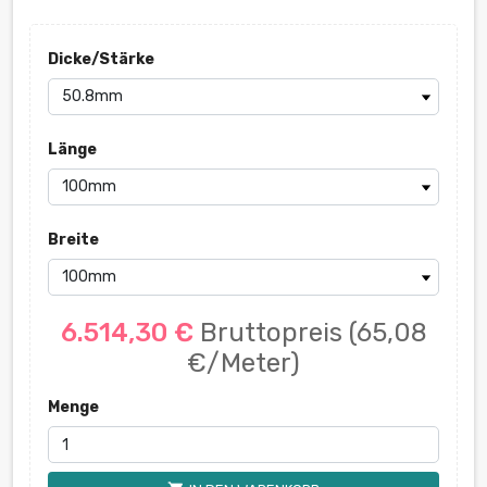
Dicke/Stärke
Länge
Breite
6.514,30 €
Bruttopreis
(65,08
€/Meter)
Menge