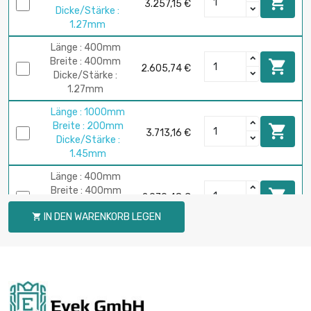

3.257,15 €
Dicke/Stärke :
1.27mm
Länge : 400mm
Breite : 400mm

2.605,74 €
Dicke/Stärke :
1.27mm
Länge : 1000mm
Breite : 200mm

3.713,16 €
Dicke/Stärke :
1.45mm
Länge : 400mm
Breite : 400mm

2.970,48 €
Dicke/Stärke :
IN DEN WARENKORB LEGEN

1.45mm
Länge : 300mm
Breite : 300mm

1.846,76 €
Dicke/Stärke :
1.6mm
Länge : 400mm