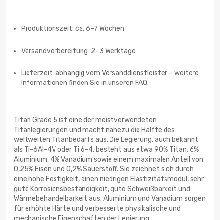
Produktionszeit: ca. 6–7 Wochen
Versandvorbereitung: 2–3 Werktage
Lieferzeit: abhängig vom Versanddienstleister – weitere
Informationen finden Sie in unseren FAQ.
Titan Grade 5 ist eine der meistverwendeten
Titanlegierungen und macht nahezu die Hälfte des
weltweiten Titanbedarfs aus. Die Legierung, auch bekannt
als Ti-6Al-4V oder Ti 6-4, besteht aus etwa 90% Titan, 6%
Aluminium, 4% Vanadium sowie einem maximalen Anteil von
0,25% Eisen und 0,2% Sauerstoff. Sie zeichnet sich durch
eine hohe Festigkeit, einen niedrigen Elastizitätsmodul, sehr
gute Korrosionsbeständigkeit, gute Schweißbarkeit und
Wärmebehandelbarkeit aus. Aluminium und Vanadium sorgen
für erhöhte Härte und verbesserte physikalische und
mechanische Eigenschaften der Legierung.