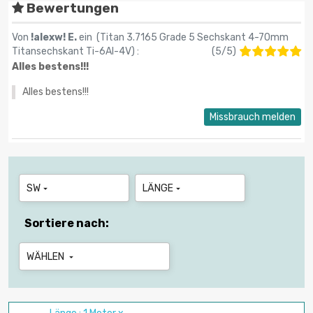
Bewertungen
Von
!alexw! E.
ein (
Titan 3.7165 Grade 5 Sechskant 4-70mm
Titansechskant Ti-6Al-4V
) :
(
5
/
5
)
Alles bestens!!!
Alles bestens!!!
Missbrauch melden
SW
LÄNGE


Sortiere nach:
WÄHLEN
