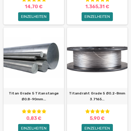
14,70 €
1.365,31 €
EINZELHEITEN
EINZELHEITEN
Titan Grade 5 Titanstange
Titandraht Grade 5 Ø0.2-8mm
Ø0.8-90mm...
3.7165...
0,83 €
5,90 €
EINZELHEITEN
EINZELHEITEN