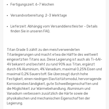
Fertigungszeit: 6-7 Wochen
Versandvorbereitung: 2-3 Werktage
Lieferzeit: Abhängig vom Versanddienstleister – Details
finden Sie in unseren FAQ.
Titan Grade 5 zählt zu den meistverwendeten
Titanlegierungen und macht etwa die Hälfte des weltweit
eingesetzten Titans aus. Diese Legierung ist auch als Ti-6Al-
4V bekannt und besteht zu rund 90% aus Titan, ergänzt
durch 6% Aluminium, 4% Vanadium, maximal 0,25% Eisen und
maximal 0,2% Sauerstoff. Sie überzeugt durch hohe
Festigkeit, einen niedrigen Elastizitätsmodul, hervorragende
Korrosionsbeständigkeit, gute Schweißeigenschaften und
die Möglichkeit zur Wärmebehandlung. Aluminium und
Vanadium verbessern zusätzlich die Härte sowie die
physikalischen und mechanischen Eigenschaften der
Legierung.