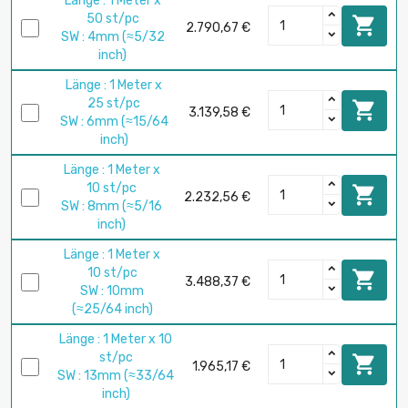
Länge : 1 Meter x
50 st/pc

2.790,67 €
SW : 4mm (≈5/32
inch)
Länge : 1 Meter x
25 st/pc

3.139,58 €
SW : 6mm (≈15/64
inch)
Länge : 1 Meter x
10 st/pc

2.232,56 €
SW : 8mm (≈5/16
inch)
Länge : 1 Meter x
10 st/pc

3.488,37 €
SW : 10mm
(≈25/64 inch)
Länge : 1 Meter x 10
st/pc

1.965,17 €
SW : 13mm (≈33/64
inch)