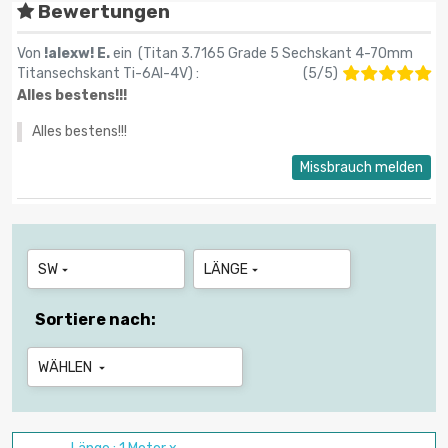
Bewertungen
Von
!alexw! E.
ein (
Titan 3.7165 Grade 5 Sechskant 4-70mm
Titansechskant Ti-6Al-4V
) :
(
5
/
5
)
Alles bestens!!!
Alles bestens!!!
Missbrauch melden
SW
LÄNGE


Sortiere nach:
WÄHLEN
