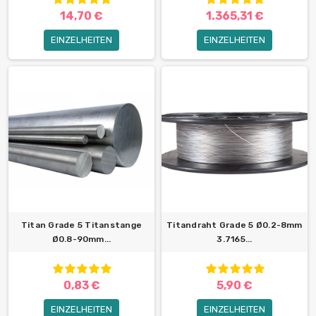
14,70 €
1.365,31 €
EINZELHEITEN
EINZELHEITEN
Titan Grade 5 Titanstange
Titandraht Grade 5 Ø0.2-8mm
Ø0.8-90mm...
3.7165...
0,83 €
5,90 €
EINZELHEITEN
EINZELHEITEN