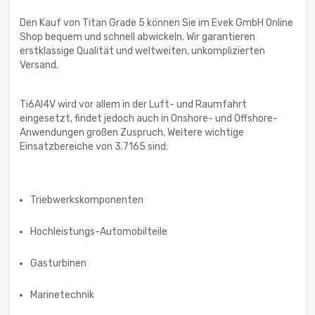
Den Kauf von Titan Grade 5 können Sie im Evek GmbH Online
Shop bequem und schnell abwickeln. Wir garantieren
erstklassige Qualität und weltweiten, unkomplizierten
Versand.
Ti6Al4V wird vor allem in der Luft- und Raumfahrt
eingesetzt, findet jedoch auch in Onshore- und Offshore-
Anwendungen großen Zuspruch. Weitere wichtige
Einsatzbereiche von 3.7165 sind:
Triebwerkskomponenten
Hochleistungs-Automobilteile
Gasturbinen
Marinetechnik