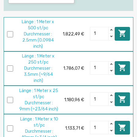
Länge : 1 Meter x
500 st/pc

Durchmesser :
1.822,49 €
2.5mm (0.0984
inch)
Länge : 1 Meter x
250 st/pc

Durchmesser :
1.786,07 €
3.5mm (≈9/64
inch)
Länge : 1 Meter x 25
st/pc

1.180,96 €
Durchmesser :
9mm (≈23/64 inch)
Länge : 1 Meter x 10
st/pc

1.133,71 €
Durchmesser :