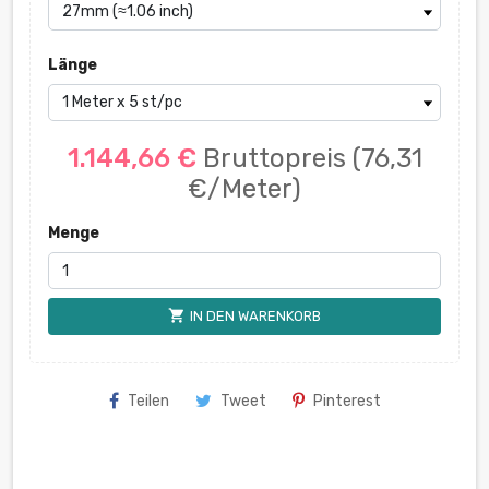
Länge
1.144,66 €
Bruttopreis
(76,31
€/Meter)
Menge
shopping_cart
IN DEN WARENKORB
Teilen
Tweet
Pinterest