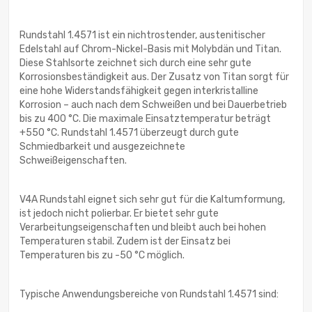
Rundstahl 1.4571 ist ein nichtrostender, austenitischer
Edelstahl auf Chrom-Nickel-Basis mit Molybdän und Titan.
Diese Stahlsorte zeichnet sich durch eine sehr gute
Korrosionsbeständigkeit aus. Der Zusatz von Titan sorgt für
eine hohe Widerstandsfähigkeit gegen interkristalline
Korrosion – auch nach dem Schweißen und bei Dauerbetrieb
bis zu 400 °C. Die maximale Einsatztemperatur beträgt
+550 °C. Rundstahl 1.4571 überzeugt durch gute
Schmiedbarkeit und ausgezeichnete
Schweißeigenschaften.
V4A Rundstahl eignet sich sehr gut für die Kaltumformung,
ist jedoch nicht polierbar. Er bietet sehr gute
Verarbeitungseigenschaften und bleibt auch bei hohen
Temperaturen stabil. Zudem ist der Einsatz bei
Temperaturen bis zu -50 °C möglich.
Typische Anwendungsbereiche von Rundstahl 1.4571 sind: