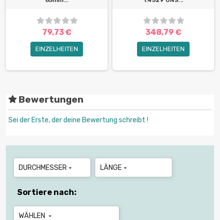
65mm...
1.4529 UNS...
79,73 €
348,79 €
EINZELHEITEN
EINZELHEITEN
Bewertungen
Sei der Erste, der deine Bewertung schreibt !
DURCHMESSER
LÄNGE


Sortiere nach:
WÄHLEN
