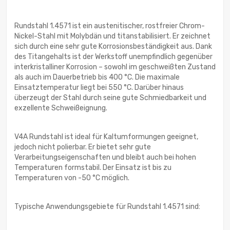
Rundstahl 1.4571 ist ein austenitischer, rostfreier Chrom-
Nickel-Stahl mit Molybdän und titanstabilisiert. Er zeichnet
sich durch eine sehr gute Korrosionsbeständigkeit aus. Dank
des Titangehalts ist der Werkstoff unempfindlich gegenüber
interkristalliner Korrosion – sowohl im geschweißten Zustand
als auch im Dauerbetrieb bis 400 °C. Die maximale
Einsatztemperatur liegt bei 550 °C. Darüber hinaus
überzeugt der Stahl durch seine gute Schmiedbarkeit und
exzellente Schweißeignung.
V4A Rundstahl ist ideal für Kaltumformungen geeignet,
jedoch nicht polierbar. Er bietet sehr gute
Verarbeitungseigenschaften und bleibt auch bei hohen
Temperaturen formstabil. Der Einsatz ist bis zu
Temperaturen von -50 °C möglich.
Typische Anwendungsgebiete für Rundstahl 1.4571 sind: