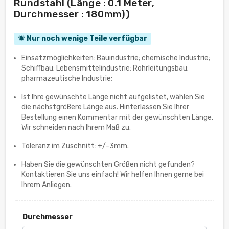
Rundstahl (Länge : 0.1 Meter,
Durchmesser : 180mm))
Nur noch wenige Teile verfügbar
notifications_active
Einsatzmöglichkeiten: Bauindustrie; chemische Industrie;
Schiffbau; Lebensmittelindustrie; Rohrleitungsbau;
pharmazeutische Industrie;
Ist Ihre gewünschte Länge nicht aufgelistet, wählen Sie
die nächstgrößere Länge aus. Hinterlassen Sie Ihrer
Bestellung einen Kommentar mit der gewünschten Länge.
Wir schneiden nach Ihrem Maß zu.
Toleranz im Zuschnitt: +/-3mm.
Haben Sie die gewünschten Größen nicht gefunden?
Kontaktieren Sie uns einfach! Wir helfen Ihnen gerne bei
Ihrem Anliegen.
Durchmesser