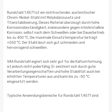
Rundstahl 1.4571 ist ein nichtrostender, austenitischer
Chrom-Nickel-Stahl mit Molybdänzusatz und
Titanstabilisierung. Dieses Material überzeugt durch hohe
Korrosionsbeständigkeit, insbesondere gegen interkristalline
Korrosion, selbst nach dem Schweißen oder bei Dauerbetrieb
bis zu 400 °C. Die maximale Einsatztemperatur beträgt
+550 °C. Der Stahl lässt sich gut schmieden und
hervorragend schweißen.
V4A Rundstahl eignet sich sehr gut für die Kaltumformung,
ist jedoch nicht polierfähig. Er zeichnet sich durch gute
Verarbeitungseigenschaften und hohe Stabilität auch bei
erhöhten Temperaturen aus und kann bis zu -50 °C
eingesetzt werden.
Typische Anwendungsbereiche für Rundstahl 1.4571 sind: