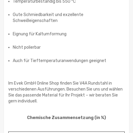
Temperaturbeständig bis 550 °C
Gute Schmiedbarkeit und exzellente
Schweißeigenschaften
Eignung für Kaltumformung
Nicht polierbar
Auch für Tieftemperaturanwendungen geeignet
Im Evek GmbH Online Shop finden Sie V4A Rundstahl in
verschiedenen Ausführungen. Besuchen Sie uns und wählen
Sie das passende Material für Ihr Projekt – wir beraten Sie
gern individuell.
Chemische Zusammensetzung
(in %)