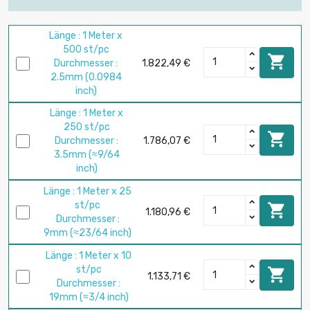
Länge : 1 Meter x
500 st/pc

Durchmesser :
1.822,49 €
2.5mm (0.0984
inch)
Länge : 1 Meter x
250 st/pc

Durchmesser :
1.786,07 €
3.5mm (≈9/64
inch)
Länge : 1 Meter x 25
st/pc

1.180,96 €
Durchmesser :
9mm (≈23/64 inch)
Länge : 1 Meter x 10
st/pc

1.133,71 €
Durchmesser :
19mm (≈3/4 inch)