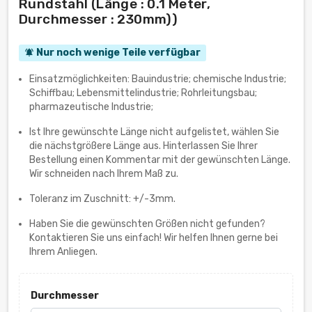
Rundstahl (Länge : 0.1 Meter,
Durchmesser : 230mm))
Nur noch wenige Teile verfügbar
notifications_active
Einsatzmöglichkeiten: Bauindustrie; chemische Industrie;
Schiffbau; Lebensmittelindustrie; Rohrleitungsbau;
pharmazeutische Industrie;
Ist Ihre gewünschte Länge nicht aufgelistet, wählen Sie
die nächstgrößere Länge aus. Hinterlassen Sie Ihrer
Bestellung einen Kommentar mit der gewünschten Länge.
Wir schneiden nach Ihrem Maß zu.
Toleranz im Zuschnitt: +/-3mm.
Haben Sie die gewünschten Größen nicht gefunden?
Kontaktieren Sie uns einfach! Wir helfen Ihnen gerne bei
Ihrem Anliegen.
Durchmesser