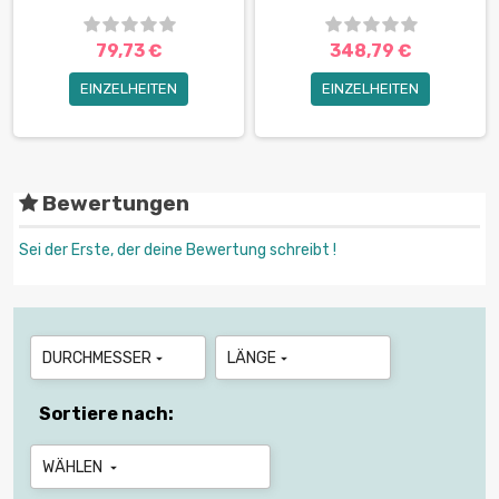
79,73 €
348,79 €
EINZELHEITEN
EINZELHEITEN
Bewertungen
Sei der Erste, der deine Bewertung schreibt !
DURCHMESSER
LÄNGE


Sortiere nach:
WÄHLEN
