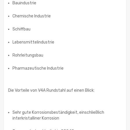
Bauindustrie
Chemische Industrie
Schiffbau
Lebensmittelindustrie
Rohrleitungsbau
Pharmazeutische Industrie
Die Vorteile von V4A Rundstahl auf einen Blick:
Sehr gute Korrosionsbeständigkeit, einschließlich
interkristalliner Korrosion