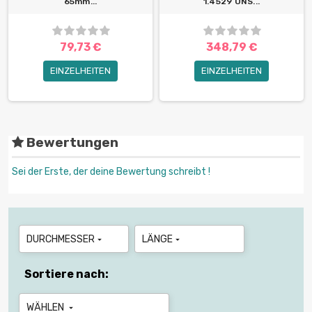
65mm...
1.4529 UNS...
79,73 €
348,79 €
EINZELHEITEN
EINZELHEITEN
Bewertungen
Sei der Erste, der deine Bewertung schreibt !
DURCHMESSER
LÄNGE


Sortiere nach:
WÄHLEN
