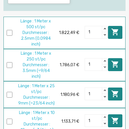
Länge : 1 Meter x
500 st/pc

Durchmesser :
1.822,49 €
2.5mm (0.0984
inch)
Länge : 1 Meter x
250 st/pc

Durchmesser :
1.786,07 €
3.5mm (≈9/64
inch)
Länge : 1 Meter x 25
st/pc

1.180,96 €
Durchmesser :
9mm (≈23/64 inch)
Länge : 1 Meter x 10
st/pc

1.133,71 €
Durchmesser :