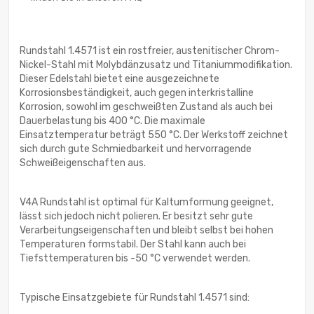
Rundstahl 1.4571 ist ein rostfreier, austenitischer Chrom-
Nickel-Stahl mit Molybdänzusatz und Titaniummodifikation.
Dieser Edelstahl bietet eine ausgezeichnete
Korrosionsbeständigkeit, auch gegen interkristalline
Korrosion, sowohl im geschweißten Zustand als auch bei
Dauerbelastung bis 400 °C. Die maximale
Einsatztemperatur beträgt 550 °C. Der Werkstoff zeichnet
sich durch gute Schmiedbarkeit und hervorragende
Schweißeigenschaften aus.
V4A Rundstahl ist optimal für Kaltumformung geeignet,
lässt sich jedoch nicht polieren. Er besitzt sehr gute
Verarbeitungseigenschaften und bleibt selbst bei hohen
Temperaturen formstabil. Der Stahl kann auch bei
Tiefsttemperaturen bis -50 °C verwendet werden.
Typische Einsatzgebiete für Rundstahl 1.4571 sind: