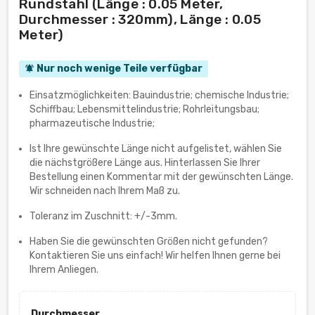
Rundstahl (Länge : 0.05 Meter,
Durchmesser : 320mm), Länge : 0.05
Meter)
Nur noch wenige Teile verfügbar
notifications_active
Einsatzmöglichkeiten: Bauindustrie; chemische Industrie;
Schiffbau; Lebensmittelindustrie; Rohrleitungsbau;
pharmazeutische Industrie;
Ist Ihre gewünschte Länge nicht aufgelistet, wählen Sie
die nächstgrößere Länge aus. Hinterlassen Sie Ihrer
Bestellung einen Kommentar mit der gewünschten Länge.
Wir schneiden nach Ihrem Maß zu.
Toleranz im Zuschnitt: +/-3mm.
Haben Sie die gewünschten Größen nicht gefunden?
Kontaktieren Sie uns einfach! Wir helfen Ihnen gerne bei
Ihrem Anliegen.
Durchmesser