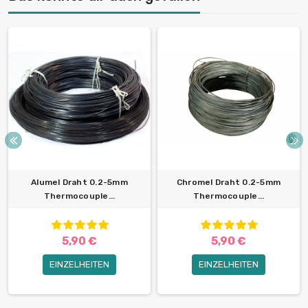
Alumel Draht 0.2-5mm
Chromel Draht 0.2-5mm
Thermocouple...
Thermocouple...
5,90 €
5,90 €
EINZELHEITEN
EINZELHEITEN