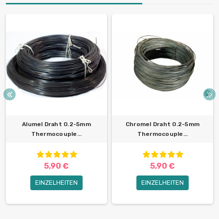
Alumel Draht 0.2-5mm
Chromel Draht 0.2-5mm
Thermocouple...
Thermocouple...
5,90 €
5,90 €
EINZELHEITEN
EINZELHEITEN