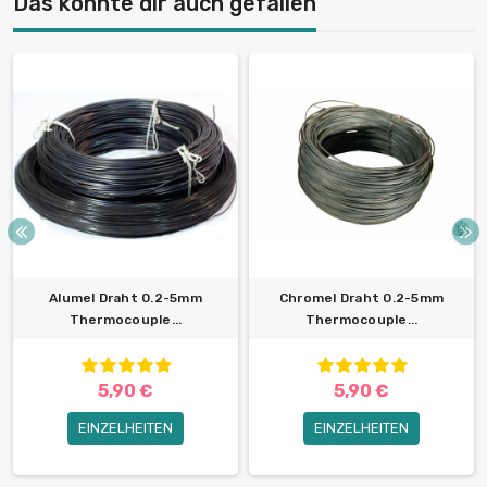
Das könnte dir auch gefallen
Alumel Draht 0.2-5mm
Chromel Draht 0.2-5mm
Thermocouple...
Thermocouple...
5,90 €
5,90 €
EINZELHEITEN
EINZELHEITEN