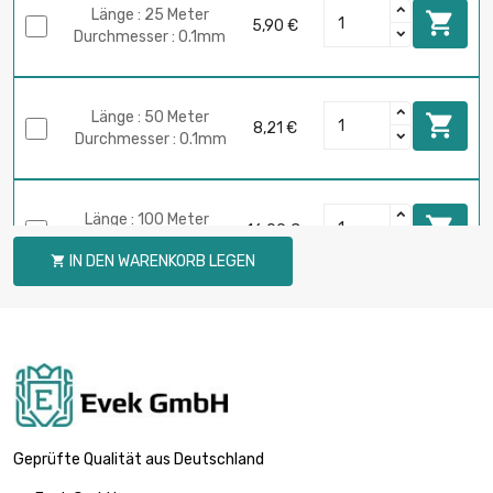
Länge : 25 Meter

5,90 €
Durchmesser : 0.1mm
Länge : 50 Meter

8,21 €
Durchmesser : 0.1mm
Länge : 100 Meter

16,09 €
Durchmesser : 0.1mm
IN DEN WARENKORB LEGEN

Länge : 250 Meter

39,40 €
Durchmesser : 0.1mm
Länge : 500 Meter

77,16 €
Durchmesser : 0.1mm
Geprüfte Qualität aus Deutschland