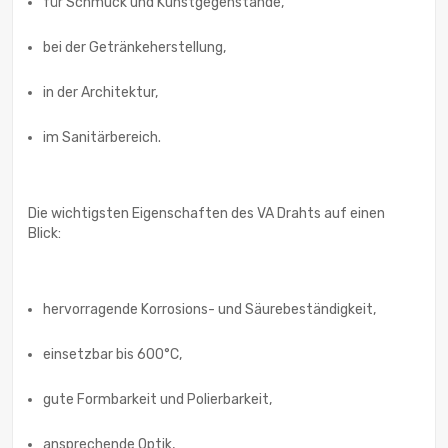
für Schmuck und Kunstgegenstände,
bei der Getränkeherstellung,
in der Architektur,
im Sanitärbereich.
Die wichtigsten Eigenschaften des VA Drahts auf einen
Blick:
hervorragende Korrosions- und Säurebeständigkeit,
einsetzbar bis 600°C,
gute Formbarkeit und Polierbarkeit,
ansprechende Optik,