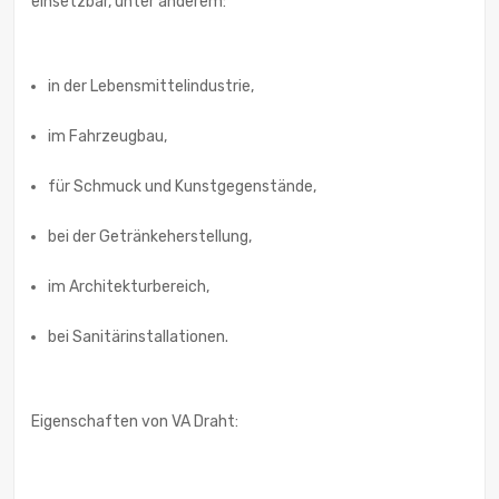
einsetzbar, unter anderem:
in der Lebensmittelindustrie,
im Fahrzeugbau,
für Schmuck und Kunstgegenstände,
bei der Getränkeherstellung,
im Architekturbereich,
bei Sanitärinstallationen.
Eigenschaften von VA Draht: