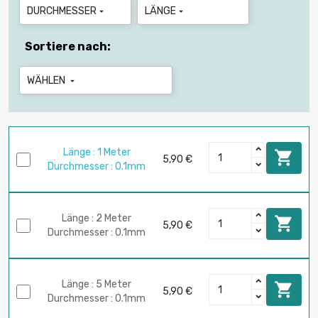
DURCHMESSER
LÄNGE


Sortiere nach:
WÄHLEN

Länge : 1 Meter

5,90 €
Durchmesser : 0.1mm
Länge : 2 Meter

5,90 €
Durchmesser : 0.1mm
Länge : 5 Meter

5,90 €
Durchmesser : 0.1mm