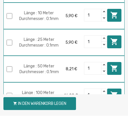
Länge : 10 Meter

5,90 €
Durchmesser : 0.1mm
Länge : 25 Meter

5,90 €
Durchmesser : 0.1mm
Länge : 50 Meter

8,21 €
Durchmesser : 0.1mm
Länge : 100 Meter

16,09 €
Durchmesser : 0.1mm
IN DEN WARENKORB LEGEN

Länge : 250 Meter

39,40 €
Durchmesser : 0.1mm