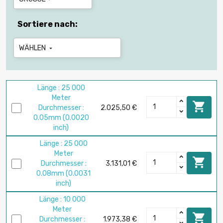
Sortiere nach:
WÄHLEN

Länge : 25 000
Meter

Durchmesser :
2.025,50 €
0.05mm (0.0020
inch)
Länge : 25 000
Meter

Durchmesser :
3.131,01 €
0.08mm (0.0031
inch)
Länge : 10 000
Meter

Durchmesser :
1.973,38 €