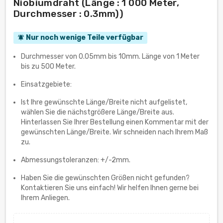
Niobiumdraht (Länge : 1 000 Meter,
Durchmesser : 0.3mm))
Nur noch wenige Teile verfügbar
notifications_active
Durchmesser von 0.05mm bis 10mm. Länge von 1 Meter
bis zu 500 Meter.
Einsatzgebiete:
Ist Ihre gewünschte Länge/Breite nicht aufgelistet,
wählen Sie die nächstgrößere Länge/Breite aus.
Hinterlassen Sie Ihrer Bestellung einen Kommentar mit der
gewünschten Länge/Breite. Wir schneiden nach Ihrem Maß
zu.
Abmessungstoleranzen: +/-2mm.
Haben Sie die gewünschten Größen nicht gefunden?
Kontaktieren Sie uns einfach! Wir helfen Ihnen gerne bei
Ihrem Anliegen.