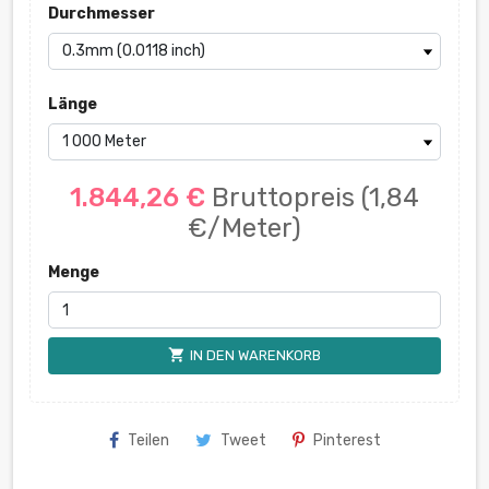
Durchmesser
Länge
1.844,26 €
Bruttopreis
(1,84
€/Meter)
Menge
shopping_cart
IN DEN WARENKORB
Teilen
Tweet
Pinterest