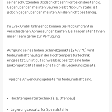
seiner schützenden Oxidschicht sehr korrosionsbeständig.
Gegenüber den meisten Säuren bleibt Niobium stabil, ist
jedoch gegenüber den meisten Alkalien nicht beständig.
Im Evek GmbH Onlineshop können Sie Niobiumdraht in
verschiedenen Abmessungen kaufen. Bei Fragen steht Ihnen
unser Team gerne zur Verfügung.
Aufgrund seines hohen Schmelzpunkts (2477 °C) wird
Niobiumdraht häufig in der Hochtemperaturtechnik
eingesetzt. Er ist gut schweißbar, besitzt eine hohe
Biokompatibilität und eignet sich als Legierungszusatz.
Typische Anwendungsgebiete für Niobiumdraht sind:
Hochtemperaturtechnik (z. B. Ofenbau)
Legierungszusatz für Spezialstähle