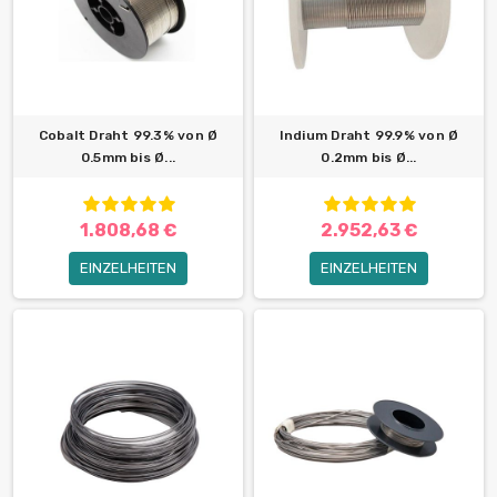
Cobalt Draht 99.3% von Ø
Indium Draht 99.9% von Ø
0.5mm bis Ø...
0.2mm bis Ø...
1.808,68 €
2.952,63 €
EINZELHEITEN
EINZELHEITEN