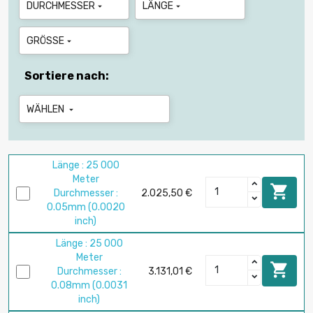
DURCHMESSER
LÄNGE


GRÖSSE

Sortiere nach:
WÄHLEN

Länge : 25 000
Meter

Durchmesser :
2.025,50 €
0.05mm (0.0020
inch)
Länge : 25 000
Meter

Durchmesser :
3.131,01 €
0.08mm (0.0031
inch)