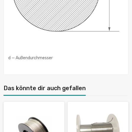
d — Außendurchmesser
Das könnte dir auch gefallen