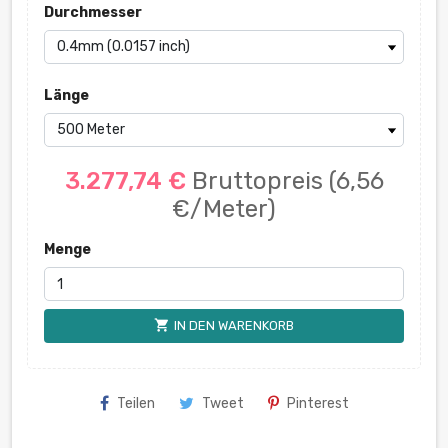
Durchmesser
Länge
3.277,74 €
Bruttopreis
(6,56
€/Meter)
Menge
shopping_cart
IN DEN WARENKORB
Teilen
Tweet
Pinterest