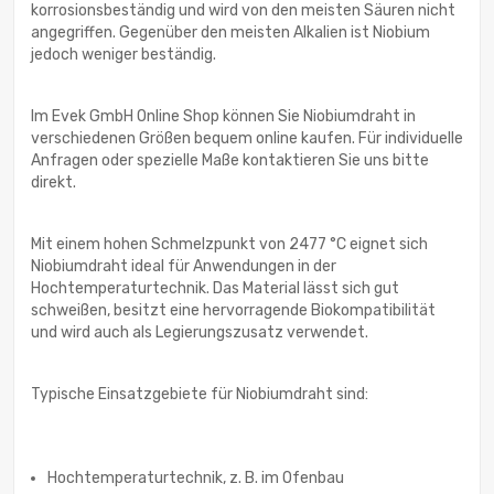
korrosionsbeständig und wird von den meisten Säuren nicht
angegriffen. Gegenüber den meisten Alkalien ist Niobium
jedoch weniger beständig.
Im Evek GmbH Online Shop können Sie Niobiumdraht in
verschiedenen Größen bequem online kaufen. Für individuelle
Anfragen oder spezielle Maße kontaktieren Sie uns bitte
direkt.
Mit einem hohen Schmelzpunkt von 2477 °C eignet sich
Niobiumdraht ideal für Anwendungen in der
Hochtemperaturtechnik. Das Material lässt sich gut
schweißen, besitzt eine hervorragende Biokompatibilität
und wird auch als Legierungszusatz verwendet.
Typische Einsatzgebiete für Niobiumdraht sind:
Hochtemperaturtechnik, z. B. im Ofenbau