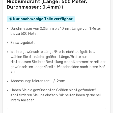
Niobiumdraht (Länge : 500 Meter,
Durchmesser : 0.4mm))
Nur noch wenige Teile verfügbar
notifications_active
Durchmesser von 0.05mm bis 10mm. Länge von 1 Meter
bis zu 500 Meter.
Einsatzgebiete:
Ist Ihre gewünschte Länge/Breite nicht aufgelistet,
wählen Sie die nächstgrößere Länge/Breite aus.
Hinterlassen Sie Ihrer Bestellung einen Kommentar mit der
gewünschten Länge/Breite. Wir schneiden nach Ihrem Maß
zu.
Abmessungstoleranzen: +/-2mm.
Haben Sie die gewünschten Größen nicht gefunden?
Kontaktieren Sie uns einfach! Wir helfen Ihnen gerne bei
Ihrem Anliegen.