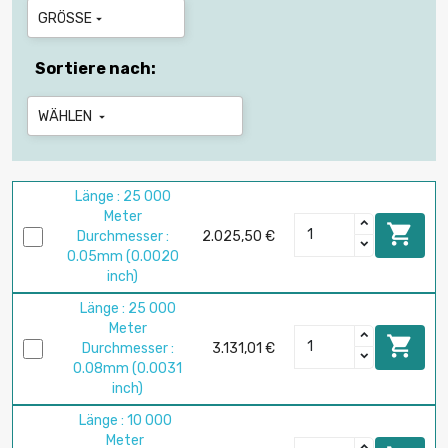
GRÖSSE

Sortiere nach:
WÄHLEN

Länge : 25 000
Meter

Durchmesser :
2.025,50 €
0.05mm (0.0020
inch)
Länge : 25 000
Meter

Durchmesser :
3.131,01 €
0.08mm (0.0031
inch)
Länge : 10 000
Meter