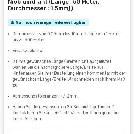
Niobiumdraht (Länge : 50 Meter,
Durchmesser : 1.5mm))
Nur noch wenige Teile verfügbar
notifications_active
Durchmesser von 0.05mm bis 10mm. Länge von 1 Meter
bis zu 500 Meter.
Einsatzgebiete:
Ist Ihre gewünschte Länge/Breite nicht aufgelistet,
wählen Sie die nächstgrößere Länge/Breite aus.
Hinterlassen Sie Ihrer Bestellung einen Kommentar mit der
gewünschten Länge/Breite. Wir schneiden nach Ihrem Maß
zu.
Abmessungstoleranzen: +/-2mm.
Haben Sie die gewünschten Größen nicht gefunden?
Kontaktieren Sie uns einfach! Wir helfen Ihnen gerne bei
Ihrem Anliegen.