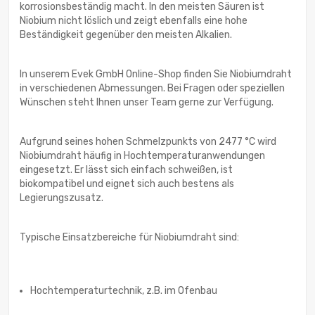
korrosionsbeständig macht. In den meisten Säuren ist
Niobium nicht löslich und zeigt ebenfalls eine hohe
Beständigkeit gegenüber den meisten Alkalien.
In unserem Evek GmbH Online-Shop finden Sie Niobiumdraht
in verschiedenen Abmessungen. Bei Fragen oder speziellen
Wünschen steht Ihnen unser Team gerne zur Verfügung.
Aufgrund seines hohen Schmelzpunkts von 2477 °C wird
Niobiumdraht häufig in Hochtemperaturanwendungen
eingesetzt. Er lässt sich einfach schweißen, ist
biokompatibel und eignet sich auch bestens als
Legierungszusatz.
Typische Einsatzbereiche für Niobiumdraht sind:
Hochtemperaturtechnik, z.B. im Ofenbau