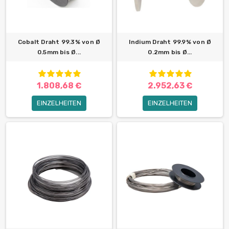
Cobalt Draht 99.3% von Ø
Indium Draht 99.9% von Ø
0.5mm bis Ø...
0.2mm bis Ø...
1.808,68 €
2.952,63 €
EINZELHEITEN
EINZELHEITEN