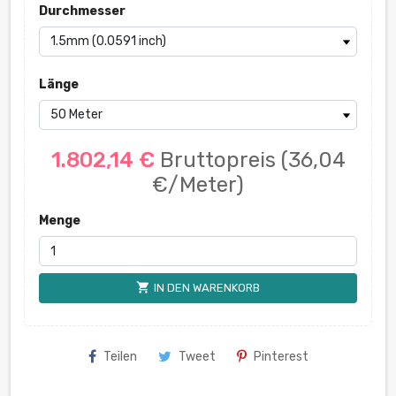
Durchmesser
Länge
1.802,14 €
Bruttopreis
(36,04
€/Meter)
Menge
shopping_cart
IN DEN WARENKORB
Teilen
Tweet
Pinterest