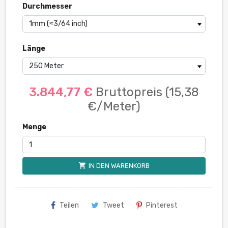
Durchmesser
Länge
3.844,77 €
Bruttopreis
(15,38
€/Meter)
Menge
shopping_cart
IN DEN WARENKORB
Teilen
Tweet
Pinterest