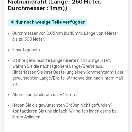
Niobiumdraht (Länge : 250 Meter,
Durchmesser : 1mm))
Nur noch wenige Teile verfügbar
notifications_active
Durchmesser von 0.05mm bis 10mm. Länge von 1 Meter
bis zu 500 Meter.
Einsatzgebiete:
Ist Ihre gewünschte Länge/Breite nicht aufgelistet,
wählen Sie die nächstgrößere Länge/Breite aus.
Hinterlassen Sie Ihrer Bestellung einen Kommentar mit der
gewünschten Länge/Breite. Wir schneiden nach Ihrem Maß
zu.
Abmessungstoleranzen: +/-2mm.
Haben Sie die gewünschten Größen nicht gefunden?
Kontaktieren Sie uns einfach! Wir helfen Ihnen gerne bei
Ihrem Anliegen.