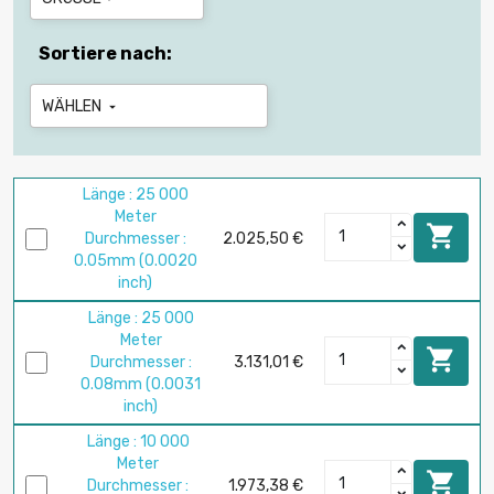
Sortiere nach:
WÄHLEN

Länge : 25 000
Meter

Durchmesser :
2.025,50 €
0.05mm (0.0020
inch)
Länge : 25 000
Meter

Durchmesser :
3.131,01 €
0.08mm (0.0031
inch)
Länge : 10 000
Meter

Durchmesser :
1.973,38 €