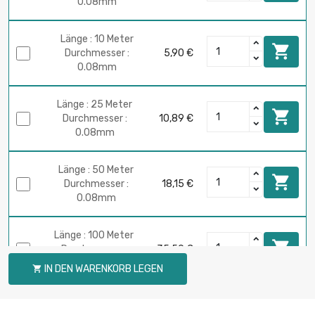
0.08mm
Länge : 10 Meter

Durchmesser :
5,90 €
0.08mm
Länge : 25 Meter

Durchmesser :
10,89 €
0.08mm
Länge : 50 Meter

Durchmesser :
18,15 €
0.08mm
Länge : 100 Meter

Durchmesser :
35,59 €
0.08mm
IN DEN WARENKORB LEGEN

Länge : 250 Meter

Durchmesser :
87,14 €