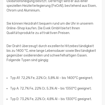
Oxidationsneigung besitzt. Gefertigt wird er aus einer
speziellen Heizleiterlegierung (FeCrAl), bestehend aus Eisen,
Chrom und Aluminium.
Sie können Heizdraht bequem rund um die Uhr in unserem
Online-Shop kaufen. Die Evek GmbH bietet Ihnen
Qualitätsprodukte zu attraktiven Preisen.
Der Draht überzeugt durch exzellente Hitzebeständigkeit
bis zu 1400 °C, eine lange Lebensdauer sowie Beständigkeit
gegenüber oxidierenden und schwefelhaltigen Gasen.
Folgende Typen sind gängig:
Typ A1: 72,2% Fe, 22% Cr, 5,8% Al – bis 1400°C geeignet;
Typ A: 72,7% Fe, 22% Cr, 5,3% Al – bis 1350°C geeignet;
Typ D: 73,2% Fe, 22% Cr, 4,8% Al – bis 1300°C geeignet.