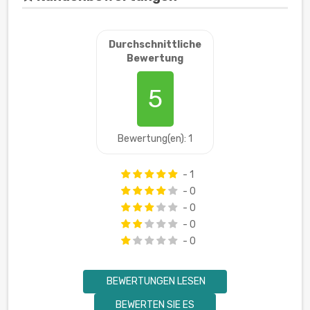
Durchschnittliche
Bewertung
5
Bewertung(en): 1
- 1
- 0
- 0
- 0
- 0
BEWERTUNGEN LESEN
BEWERTEN SIE ES