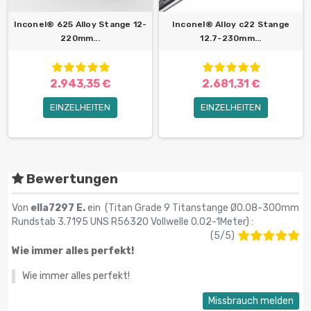
Inconel® 625 Alloy Stange 12-
Inconel® Alloy c22 Stange
220mm...
12.7-230mm...
2.943,35 €
2.681,31 €
EINZELHEITEN
EINZELHEITEN
Bewertungen
Von
ella7297 E.
ein (
Titan Grade 9 Titanstange Ø0.08-300mm
Rundstab 3.7195 UNS R56320 Vollwelle 0.02-1Meter
) :
(
5
/
5
)
Wie immer alles perfekt!
Wie immer alles perfekt!
Missbrauch melden