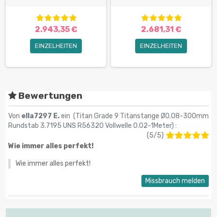
2.943,35 €
2.681,31 €
EINZELHEITEN
EINZELHEITEN
Bewertungen
Von
ella7297 E.
ein (
Titan Grade 9 Titanstange Ø0.08-300mm
Rundstab 3.7195 UNS R56320 Vollwelle 0.02-1Meter
) :
(
5
/
5
)
Wie immer alles perfekt!
Wie immer alles perfekt!
Missbrauch melden