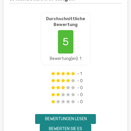
Durchschnittliche
Bewertung
5
Bewertung(en): 1
- 1
- 0
- 0
- 0
- 0
BEWERTUNGEN LESEN
BEWERTEN SIE ES