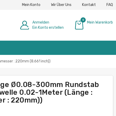
Mein Konto
Wir Über Uns
Kontakt
FAQ
0
Anmelden
Mein Warenkorb
Ein Konto erstellen
0,00 €
hmesser : 220mm (8.661 inch))
ange Ø0.08-300mm Rundstab
welle 0.02-1Meter (Länge :
er : 220mm))