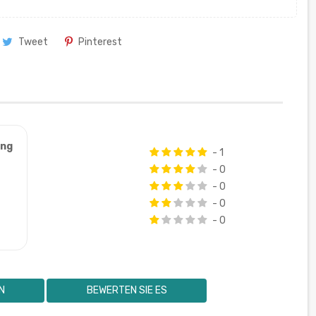
Tweet
Pinterest
ung
- 1
- 0
- 0
- 0
- 0
N
BEWERTEN SIE ES