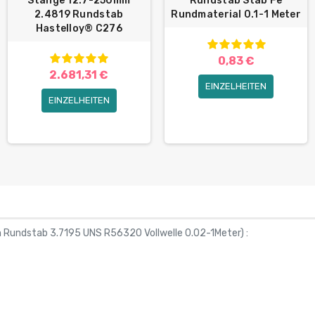
Stange 12.7-250mm
Rundstab Stab Fe
2.4819 Rundstab
Rundmaterial 0.1-1 Meter
Hastelloy® C276
0,83 €
2.681,31 €
EINZELHEITEN
EINZELHEITEN
Rundstab 3.7195 UNS R56320 Vollwelle 0.02-1Meter
) :