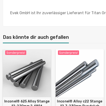
Evek GmbH ist Ihr zuverlässiger Lieferant für Titan Gr
Das könnte dir auch gefallen
Sonderpreis!
Sonderpreis!
Inconel® 625 Alloy Stange
Inconel® Alloy c22 Stange