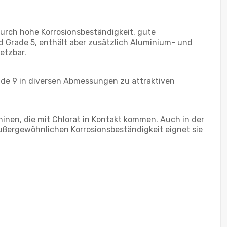
durch hohe Korrosionsbeständigkeit, gute
d Grade 5, enthält aber zusätzlich Aluminium- und
etzbar.
rade 9 in diversen Abmessungen zu attraktiven
inen, die mit Chlorat in Kontakt kommen. Auch in der
außergewöhnlichen Korrosionsbeständigkeit eignet sie