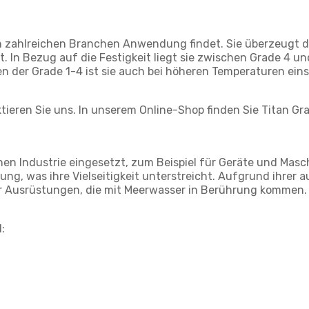
ie in zahlreichen Branchen Anwendung findet. Sie überzeugt 
 In Bezug auf die Festigkeit liegt sie zwischen Grade 4 un
n der Grade 1-4 ist sie auch bei höheren Temperaturen eins
tieren Sie uns. In unserem Online-Shop finden Sie Titan G
en Industrie eingesetzt, zum Beispiel für Geräte und Masch
ng, was ihre Vielseitigkeit unterstreicht. Aufgrund ihrer 
für Ausrüstungen, die mit Meerwasser in Berührung kommen.
: