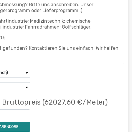
 Abmessung? Bitte uns anschreiben. Unser
gerprogramm oder Lieferprogramm :)
hrtindustrie; Medizintechnik; chemische
ilindustrie; Fahrradrahmen; Golfschläger;
20;
 gefunden? Kontaktieren Sie uns einfach! Wir helfen
€
Bruttopreis
(62027,60 €/Meter)
WARENKORB