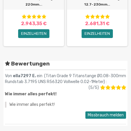
220mm...
12.7-230mm...
2.943,35 €
2.681,31 €
EINZELHEITEN
EINZELHEITEN
Bewertungen
Von
ella7297 E.
ein (
Titan Grade 9 Titanstange Ø0.08-300mm
Rundstab 3.7195 UNS R56320 Vollwelle 0.02-1Meter
) :
(
5
/
5
)
Wie immer alles perfekt!
Wie immer alles perfekt!
Missbrauch melden