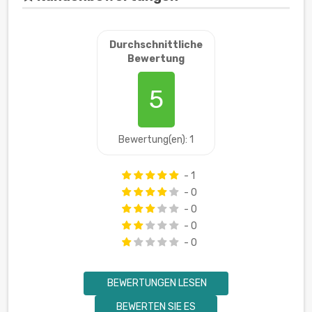
Durchschnittliche
Bewertung
5
Bewertung(en): 1
- 1
- 0
- 0
- 0
- 0
BEWERTUNGEN LESEN
BEWERTEN SIE ES