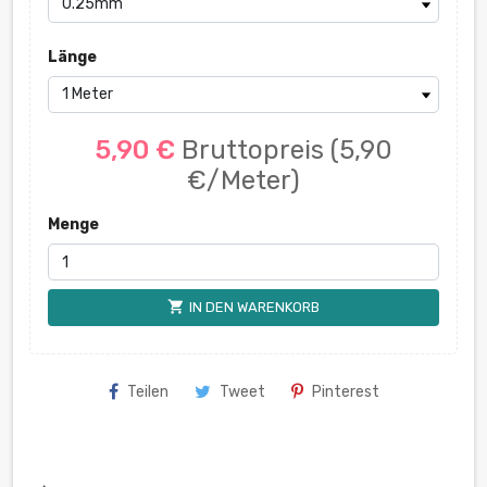
Länge
5,90 €
Bruttopreis
(5,90
€/Meter)
Menge
shopping_cart
IN DEN WARENKORB
Teilen
Tweet
Pinterest