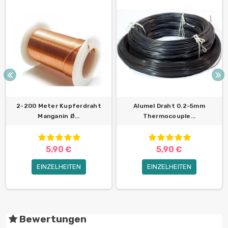
2-200 Meter Kupferdraht
Alumel Draht 0.2-5mm
Manganin Ø...
Thermocouple...
5,90 €
5,90 €
EINZELHEITEN
EINZELHEITEN
Bewertungen