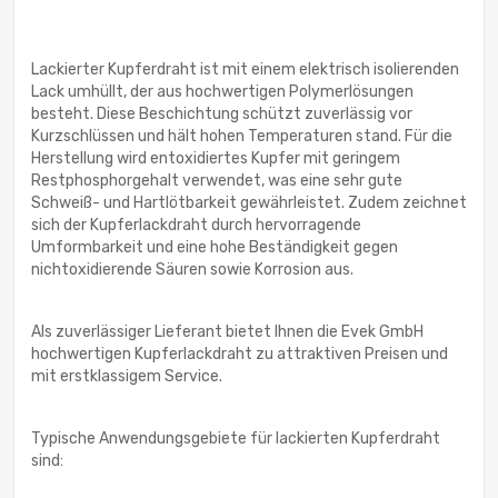
Lackierter Kupferdraht ist mit einem elektrisch isolierenden
Lack umhüllt, der aus hochwertigen Polymerlösungen
besteht. Diese Beschichtung schützt zuverlässig vor
Kurzschlüssen und hält hohen Temperaturen stand. Für die
Herstellung wird entoxidiertes Kupfer mit geringem
Restphosphorgehalt verwendet, was eine sehr gute
Schweiß- und Hartlötbarkeit gewährleistet. Zudem zeichnet
sich der Kupferlackdraht durch hervorragende
Umformbarkeit und eine hohe Beständigkeit gegen
nichtoxidierende Säuren sowie Korrosion aus.
Als zuverlässiger Lieferant bietet Ihnen die Evek GmbH
hochwertigen Kupferlackdraht zu attraktiven Preisen und
mit erstklassigem Service.
Typische Anwendungsgebiete für lackierten Kupferdraht
sind: