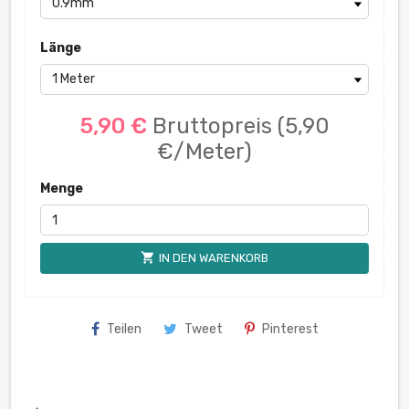
Länge
5,90 €
Bruttopreis
(5,90
€/Meter)
Menge
shopping_cart
IN DEN WARENKORB
Teilen
Tweet
Pinterest