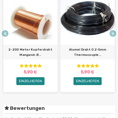
2-200 Meter Kupferdraht
Alumel Draht 0.2-5mm
Manganin Ø...
Thermocouple...
5,90 €
5,90 €
EINZELHEITEN
EINZELHEITEN
Bewertungen