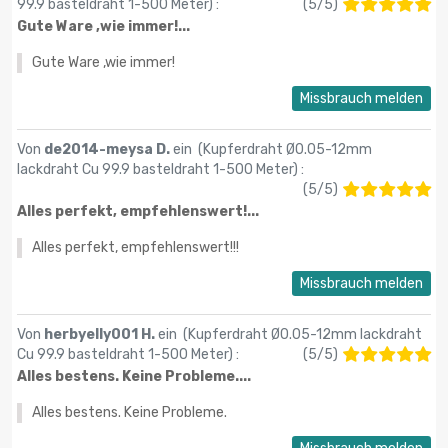
99.9 basteldraht 1-500 Meter
) :
(
5
/
5
)
Gute Ware ,wie immer!...
Gute Ware ,wie immer!
Missbrauch melden
Von
de2014-meysa D.
ein (
Kupferdraht Ø0.05-12mm
lackdraht Cu 99.9 basteldraht 1-500 Meter
) :
(
5
/
5
)
Alles perfekt, empfehlenswert!...
Alles perfekt, empfehlenswert!!!
Missbrauch melden
Von
herbyelly001 H.
ein (
Kupferdraht Ø0.05-12mm lackdraht
Cu 99.9 basteldraht 1-500 Meter
) :
(
5
/
5
)
Alles bestens. Keine Probleme....
Alles bestens. Keine Probleme.