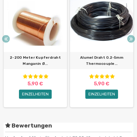
2-200 Meter Kupferdraht
Alumel Draht 0.2-5mm
Manganin Ø...
Thermocouple...
5,90 €
5,90 €
EINZELHEITEN
EINZELHEITEN
Bewertungen