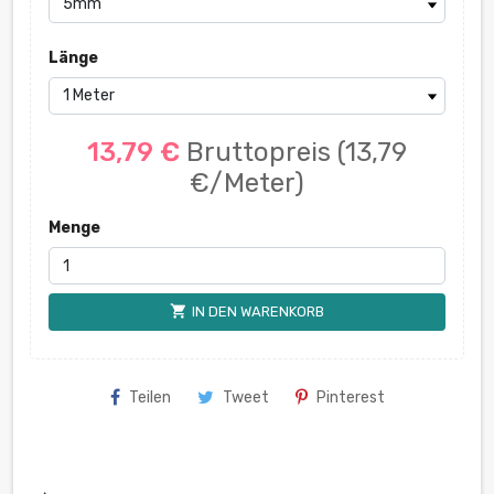
Länge
13,79 €
Bruttopreis
(13,79
€/Meter)
Menge
shopping_cart
IN DEN WARENKORB
Teilen
Tweet
Pinterest