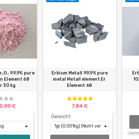
r₂O₃ 99.9% pure
Erbium Metall 99,9% pure
Er
en Element 68
metal Metall element Er
10
r 30 kg
Element 68
2,00 €
7,84 €
Gewicht