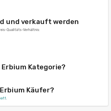
nd und verkauft werden
eis-Qualitäts-Verhältnis:
s Erbium Kategorie?
 Erbium Käufer?
batt
.