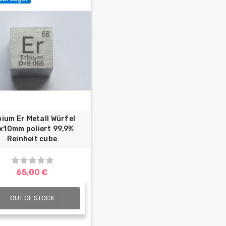
bium Er Metall Würfel
x10mm poliert 99,9%
Reinheit cube
65,00 €
OUT OF STOCK