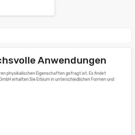
uchsvolle Anwendungen
eren physikalischen Eigenschaften gefragt ist. Es findet
k GmbH erhalten Sie Erbium in unterschiedlichen Formen und