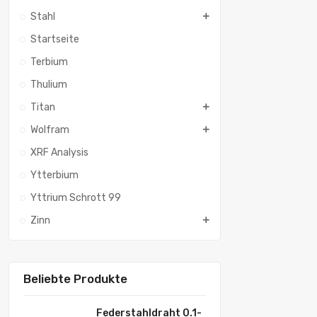
Stahl
Startseite
Terbium
Thulium
Titan
Wolfram
XRF Analysis
Ytterbium
Yttrium Schrott 99
Zinn
Beliebte Produkte
Federstahldraht 0.1-