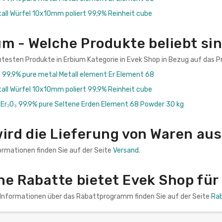
tall Würfel 10x10mm poliert 99,9% Reinheit cube
um - Welche Produkte beliebt si
btesten Produkte in Erbium Kategorie in Evek Shop in Bezug auf das Pr
l 99,9% pure metal Metall element Er Element 68
tall Würfel 10x10mm poliert 99,9% Reinheit cube
 Er₂O₃ 99.9% pure Seltene Erden Element 68 Powder 30 kg
wird die Lieferung von Waren au
ormationen finden Sie auf der Seite
Versand
.
he Rabatte bietet Evek Shop für
n Informationen über das Rabattprogramm finden Sie auf der Seite
Ra