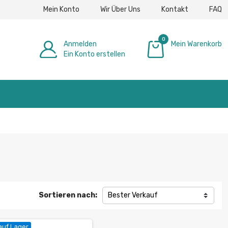
Mein Konto
Wir Über Uns
Kontakt
FAQ
0
Anmelden
Mein Warenkorb
Ein Konto erstellen
0,00 €
Sortieren nach:
Bester Verkauf
auf Lager