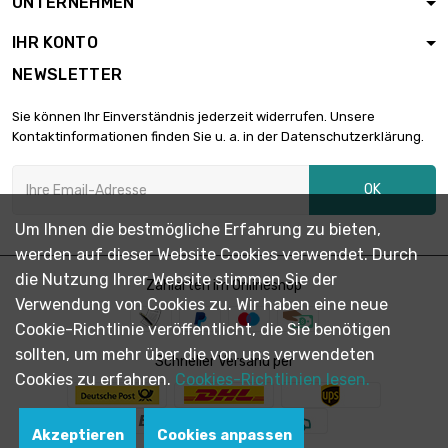
UNTERNEHMEN
IHR KONTO
NEWSLETTER
Sie können Ihr Einverständnis jederzeit widerrufen. Unsere
Kontaktinformationen finden Sie u. a. in der Datenschutzerklärung.
OK
Um Ihnen die bestmögliche Erfahrung zu bieten,
werden auf dieser Website Cookies verwendet. Durch
die Nutzung Ihrer Website stimmen Sie der
Zahlarten im Onlineshop
Verwendung von Cookies zu. Wir haben eine neue
Cookie-Richtlinie veröffentlicht, die Sie benötigen
sollten, um mehr über die von uns verwendeten
Schneller Versand per
Cookies zu erfahren.
Cookies-Richtlinien lesen.
Akzeptieren
Cookies anpassen