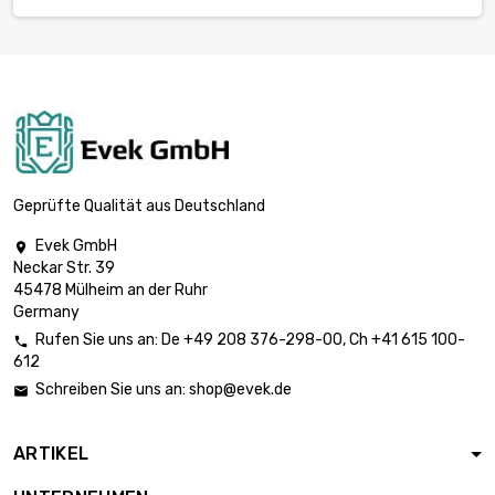
Geprüfte Qualität aus Deutschland
Evek GmbH

Neckar Str. 39
45478 Mülheim an der Ruhr
Germany
Rufen Sie uns an:
De
+49 208 376-298-00
, Ch
+41 615 100-

612
Schreiben Sie uns an:
shop@evek.de

ARTIKEL