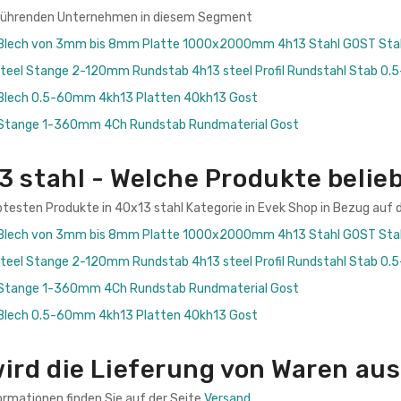
 führenden Unternehmen in diesem Segment
 Blech von 3mm bis 8mm Platte 1000x2000mm 4h13 Stahl GOST Sta
teel Stange 2-120mm Rundstab 4h13 steel Profil Rundstahl Stab 0.5
 Blech 0.5-60mm 4kh13 Platten 40kh13 Gost
 Stange 1-360mm 4Ch Rundstab Rundmaterial Gost
3 stahl - Welche Produkte belie
btesten Produkte in 40x13 stahl Kategorie in Evek Shop in Bezug auf d
 Blech von 3mm bis 8mm Platte 1000x2000mm 4h13 Stahl GOST Sta
teel Stange 2-120mm Rundstab 4h13 steel Profil Rundstahl Stab 0.5
 Stange 1-360mm 4Ch Rundstab Rundmaterial Gost
 Blech 0.5-60mm 4kh13 Platten 40kh13 Gost
ird die Lieferung von Waren aus
ormationen finden Sie auf der Seite
Versand
.