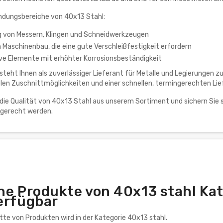
dungsbereiche von 40x13 Stahl:
g von Messern, Klingen und Schneidwerkzeugen
m Maschinenbau, die eine gute Verschleißfestigkeit erfordern
ve Elemente mit erhöhter Korrosionsbeständigkeit
teht Ihnen als zuverlässiger Lieferant für Metalle und Legierungen zu
blen Zuschnittmöglichkeiten und einer schnellen, termingerechten Lie
die Qualität von 40x13 Stahl aus unserem Sortiment und sichern Sie s
gerecht werden.
he Produkte von 40x13 stahl Kat
erfügbar
ette von Produkten wird in der Kategorie 40x13 stahl.