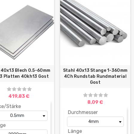
 40x13 Blech 0.5-60mm
Stahl 40x13 Stange 1-360mm
3 Platten 40kh13 Gost
4Ch Rundstab Rundmaterial
Gost
419,83 €
8,09 €
ke/Stärke
Durchmesser
ge
Länge