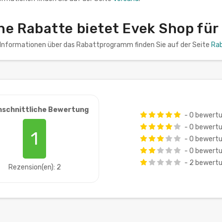
he Rabatte bietet Evek Shop für
n Informationen über das Rabattprogramm finden Sie auf der Seite
Ra
hschnittliche Bewertung
- 0 bewert
- 0 bewert
1
- 0 bewert
- 0 bewert
- 2 bewert
Rezension(en): 2