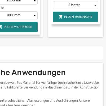
ite

IN DEN WARENKORB

IN DEN WARENKORB
ische Anwendungen
ein bewährtes Material für vielfältige technische Einsatzzwecke.
eser Stahl breite Verwendung im Maschinenbau, in der Konstruktion
n unterschiedlichen Abmessungen und Ausführungen. Unsere
nsatz bestens geeignet.