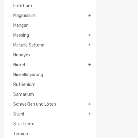
Lutetium
Magnesium
Mangan
Messing
Metalle Seltene
Neodym
Nickel
Nickellegierung
Ruthenium
Samarium
Schweißen und Löten
Stahl
Startseite
Terbium