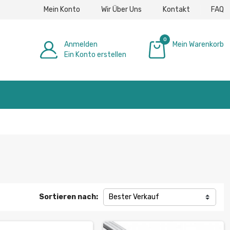
Mein Konto
Wir Über Uns
Kontakt
FAQ
0
Anmelden
Mein Warenkorb
Ein Konto erstellen
0,00 €
Sortieren nach:
Bester Verkauf