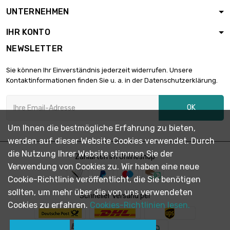
UNTERNEHMEN
IHR KONTO
NEWSLETTER
Sie können Ihr Einverständnis jederzeit widerrufen. Unsere
Kontaktinformationen finden Sie u. a. in der Datenschutzerklärung.
OK
Um Ihnen die bestmögliche Erfahrung zu bieten,
werden auf dieser Website Cookies verwendet. Durch
die Nutzung Ihrer Website stimmen Sie der
Zahlarten im Onlineshop
Verwendung von Cookies zu. Wir haben eine neue
Cookie-Richtlinie veröffentlicht, die Sie benötigen
sollten, um mehr über die von uns verwendeten
Schneller Versand per
Cookies zu erfahren.
Cookies-Richtlinien lesen.