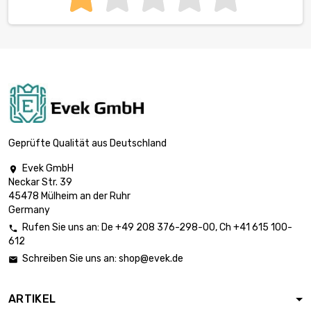
Geprüfte Qualität aus Deutschland
Evek GmbH

Neckar Str. 39
45478 Mülheim an der Ruhr
Germany
Rufen Sie uns an:
De
+49 208 376-298-00
, Ch
+41 615 100-

612
Schreiben Sie uns an:
shop@evek.de

ARTIKEL