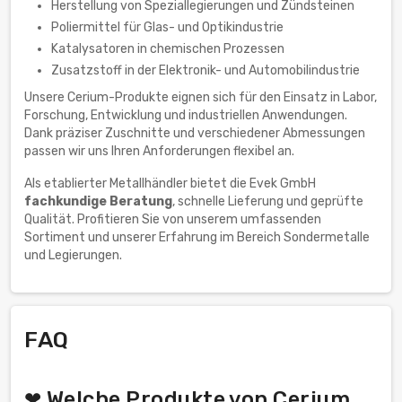
Herstellung von Speziallegierungen und Zündsteinen
Poliermittel für Glas- und Optikindustrie
Katalysatoren in chemischen Prozessen
Zusatzstoff in der Elektronik- und Automobilindustrie
Unsere Cerium-Produkte eignen sich für den Einsatz in Labor,
Forschung, Entwicklung und industriellen Anwendungen.
Dank präziser Zuschnitte und verschiedener Abmessungen
passen wir uns Ihren Anforderungen flexibel an.
Als etablierter Metallhändler bietet die Evek GmbH
fachkundige Beratung
, schnelle Lieferung und geprüfte
Qualität. Profitieren Sie von unserem umfassenden
Sortiment und unserer Erfahrung im Bereich Sondermetalle
und Legierungen.
FAQ
❤ Welche Produkte von Cerium