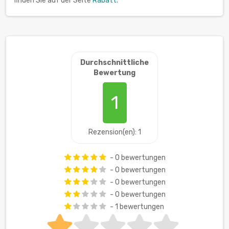
finden Sie auf der Seite
Rabatt
.
Durchschnittliche
Bewertung
1
Rezension(en): 1
- 0 bewertungen
- 0 bewertungen
- 0 bewertungen
- 0 bewertungen
- 1 bewertungen