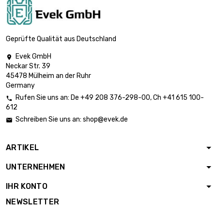
Geprüfte Qualität aus Deutschland
Evek GmbH

Neckar Str. 39
45478 Mülheim an der Ruhr
Germany
Rufen Sie uns an:
De
+49 208 376-298-00
, Ch
+41 615 100-

612
Schreiben Sie uns an:
shop@evek.de

ARTIKEL
UNTERNEHMEN
IHR KONTO
NEWSLETTER