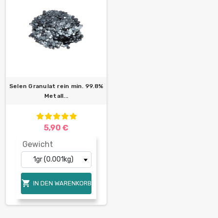
Selen Granulat rein min. 99.8%
Metall...
5,90 €
Gewicht

IN DEN WARENKORB