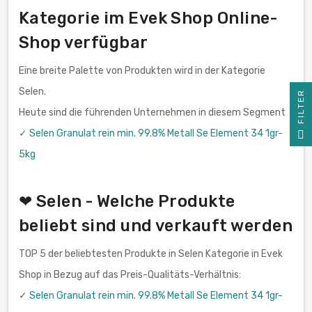
Kategorie im Evek Shop Online-
Shop verfügbar
Eine breite Palette von Produkten wird in der Kategorie
Selen.
R
Heute sind die führenden Unternehmen in diesem Segment
F
I
L
T
E
✓
Selen Granulat rein min. 99.8% Metall Se Element 34 1gr-
5kg
❤ Selen - Welche Produkte
beliebt sind und verkauft werden
TOP 5 der beliebtesten Produkte in Selen Kategorie in Evek
Shop in Bezug auf das Preis-Qualitäts-Verhältnis:
✓
Selen Granulat rein min. 99.8% Metall Se Element 34 1gr-