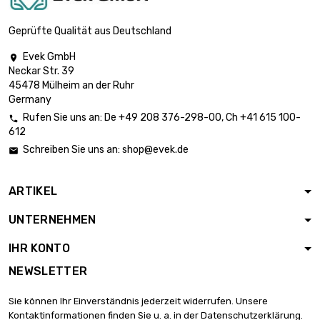
Geprüfte Qualität aus Deutschland
Evek GmbH

Neckar Str. 39
45478 Mülheim an der Ruhr
Germany
Rufen Sie uns an:
De
+49 208 376-298-00
, Ch
+41 615 100-

612
Schreiben Sie uns an:
shop@evek.de

ARTIKEL
UNTERNEHMEN
IHR KONTO
NEWSLETTER
Sie können Ihr Einverständnis jederzeit widerrufen. Unsere
Kontaktinformationen finden Sie u. a. in der Datenschutzerklärung.