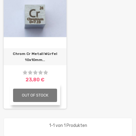
Chrom Cr Metall Würfel
10x10mm...
23,80 €
OUT OF STOCK
1-1 von 1 Produkten