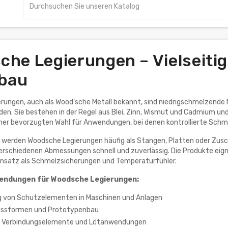
he Legierungen – Vielseitig
lbau
ungen, auch als Wood’sche Metall bekannt, sind niedrigschmelzende M
en. Sie bestehen in der Regel aus Blei, Zinn, Wismut und Cadmium und
ner bevorzugten Wahl für Anwendungen, bei denen kontrollierte Schm
l werden Woodsche Legierungen häufig als Stangen, Platten oder Zu
verschiedenen Abmessungen schnell und zuverlässig. Die Produkte ei
Einsatz als Schmelzsicherungen und Temperaturfühler.
endungen für Woodsche Legierungen:
g von Schutzelementen in Maschinen und Anlagen
Gussformen und Prototypenbau
 Verbindungselemente und Lötanwendungen