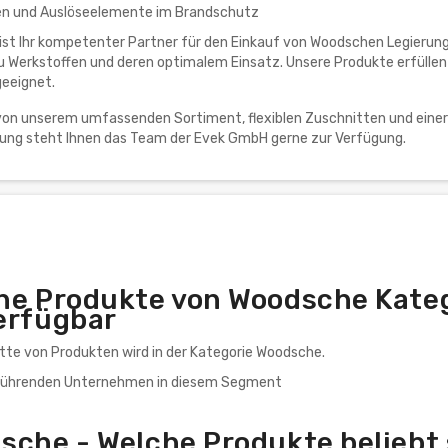
en und Auslöseelemente im Brandschutz
st Ihr kompetenter Partner für den Einkauf von Woodschen Legierungen
 Werkstoffen und deren optimalem Einsatz. Unsere Produkte erfüllen 
eeignet.
 von unserem umfassenden Sortiment, flexiblen Zuschnitten und einer
tung steht Ihnen das Team der Evek GmbH gerne zur Verfügung.
he Produkte von Woodsche Kateg
erfügbar
ette von Produkten wird in der Kategorie Woodsche.
 führenden Unternehmen in diesem Segment
sche - Welche Produkte beliebt