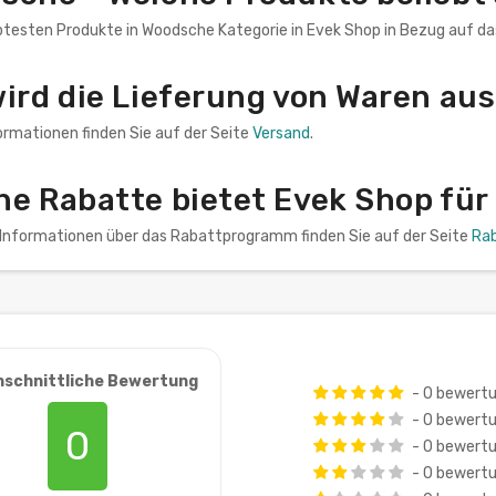
btesten Produkte in Woodsche Kategorie in Evek Shop in Bezug auf das
wird die Lieferung von Waren au
ormationen finden Sie auf der Seite
Versand
.
he Rabatte bietet Evek Shop fü
n Informationen über das Rabattprogramm finden Sie auf der Seite
Ra
hschnittliche Bewertung
- 0 bewert
- 0 bewert
0
- 0 bewert
- 0 bewert