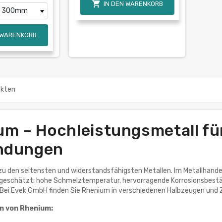

IN DEN WARENKORB
 WARENKORB
ukten
m – Hochleistungsmetall für
ndungen
u den seltensten und widerstandsfähigsten Metallen. Im Metallhandel
geschätzt: hohe Schmelztemperatur, hervorragende Korrosionsbeständ
Bei Evek GmbH finden Sie Rhenium in verschiedenen Halbzeugen und Z
n von Rhenium: