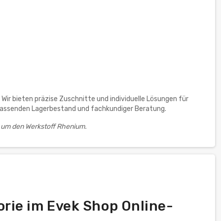
Wir bieten präzise Zuschnitte und individuelle Lösungen für
umfassenden Lagerbestand und fachkundiger Beratung.
 um den Werkstoff Rhenium.
rie im Evek Shop Online-