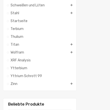
Schweißen und Löten
Stahl
Startseite
Terbium
Thulium
Titan
Wolfram
XRF Analysis
Ytterbium
Yttrium Schrott 99
Zinn
Beliebte Produkte