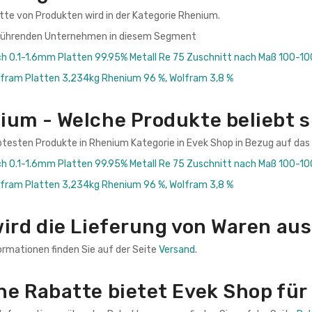
ette von Produkten wird in der Kategorie Rhenium.
 führenden Unternehmen in diesem Segment
h 0.1-1.6mm Platten 99.95% Metall Re 75 Zuschnitt nach Maß 100-
ram Platten 3,234kg Rhenium 96 %, Wolfram 3,8 %
ium - Welche Produkte beliebt 
btesten Produkte in Rhenium Kategorie in Evek Shop in Bezug auf das 
h 0.1-1.6mm Platten 99.95% Metall Re 75 Zuschnitt nach Maß 100-
ram Platten 3,234kg Rhenium 96 %, Wolfram 3,8 %
wird die Lieferung von Waren au
ormationen finden Sie auf der Seite
Versand
.
he Rabatte bietet Evek Shop fü