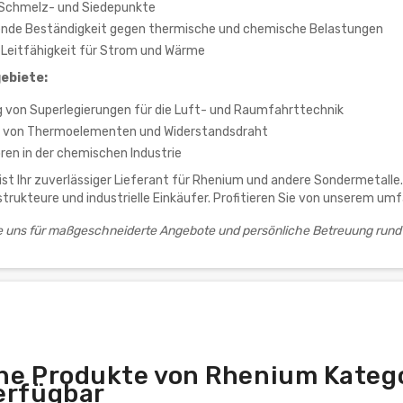
 Schmelz- und Siedepunkte
nde Beständigkeit gegen thermische und chemische Belastungen
 Leitfähigkeit für Strom und Wärme
ebiete:
g von Superlegierungen für die Luft- und Raumfahrttechnik
n von Thermoelementen und Widerstandsdraht
ren in der chemischen Industrie
st Ihr zuverlässiger Lieferant für Rhenium und andere Sondermetalle. 
strukteure und industrielle Einkäufer. Profitieren Sie von unserem 
ie uns für maßgeschneiderte Angebote und persönliche Betreuung rund
he Produkte von Rhenium Katego
erfügbar