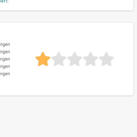
batt
.
ungen
ungen
ungen
ungen
ungen