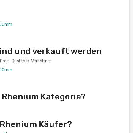
1000mm
sind und verkauft werden
Preis-Qualitäts-Verhältnis:
1000mm
s Rhenium Kategorie?
r Rhenium Käufer?