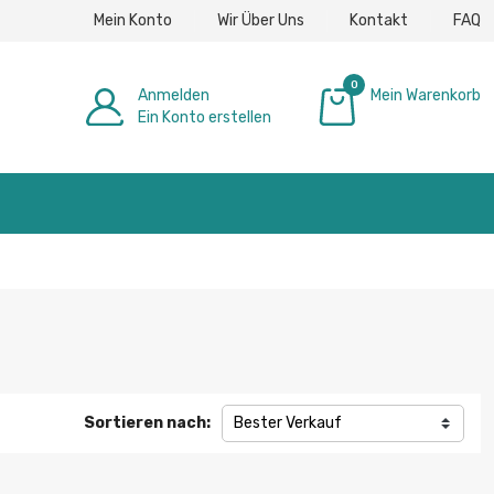
Mein Konto
Wir Über Uns
Kontakt
FAQ
0
Anmelden
Mein Warenkorb
Ein Konto erstellen
0,00 €
Sortieren nach:
Bester Verkauf