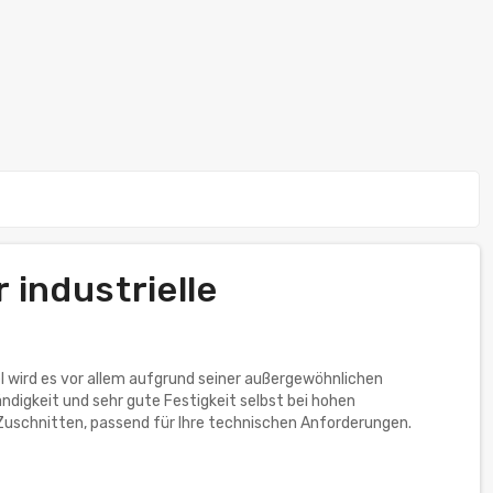
 industrielle
 wird es vor allem aufgrund seiner außergewöhnlichen
igkeit und sehr gute Festigkeit selbst bei hohen
uschnitten, passend für Ihre technischen Anforderungen.