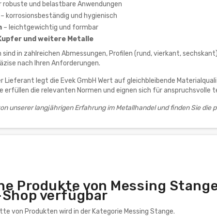
r robuste und belastbare Anwendungen
– korrosionsbeständig und hygienisch
m
– leichtgewichtig und formbar
Kupfer und weitere Metalle
sind in zahlreichen Abmessungen, Profilen (rund, vierkant, sechskant) 
äzise nach Ihren Anforderungen.
er Lieferant legt die Evek GmbH Wert auf gleichbleibende Materialqu
e erfüllen die relevanten Normen und eignen sich für anspruchsvolle
 von unserer langjährigen Erfahrung im Metallhandel und finden Sie die 
he Produkte von Messing Stange
-Shop verfügbar
ette von Produkten wird in der Kategorie Messing Stange.