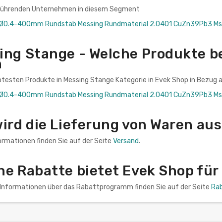
 führenden Unternehmen in diesem Segment
 Ø0.4-400mm Rundstab Messing Rundmaterial 2.0401 CuZn39Pb3 Ms
ing Stange - Welche Produkte be
n
btesten Produkte in Messing Stange Kategorie in Evek Shop in Bezug a
 Ø0.4-400mm Rundstab Messing Rundmaterial 2.0401 CuZn39Pb3 Ms
wird die Lieferung von Waren au
ormationen finden Sie auf der Seite
Versand
.
he Rabatte bietet Evek Shop für
n Informationen über das Rabattprogramm finden Sie auf der Seite
Ra