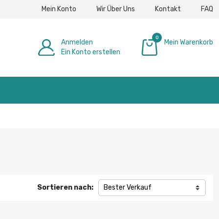
Mein Konto
Wir Über Uns
Kontakt
FAQ
0
Anmelden
Mein Warenkorb
Ein Konto erstellen
0,00 €
Sortieren nach:
Bester Verkauf