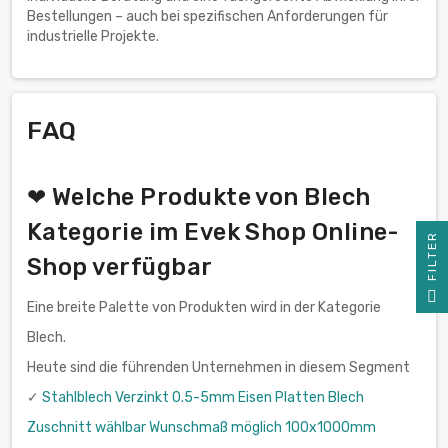
Bestellungen – auch bei spezifischen Anforderungen für
industrielle Projekte.
FAQ
❤ Welche Produkte von Blech
Kategorie im Evek Shop Online-
R
Shop verfügbar
F
I
L
T
E
Eine breite Palette von Produkten wird in der Kategorie
Blech.
Heute sind die führenden Unternehmen in diesem Segment
✓
Stahlblech Verzinkt 0.5-5mm Eisen Platten Blech
Zuschnitt wählbar Wunschmaß möglich 100x1000mm