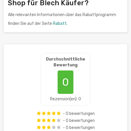
Shop für Blech Käufer?
Alle relevanten Informationen über das Rabattprogramm
finden Sie auf der Seite
Rabatt
.
Durchschnittliche
Bewertung
0
Rezension(en): 0
- 0 bewertungen
- 0 bewertungen
- 0 bewertungen