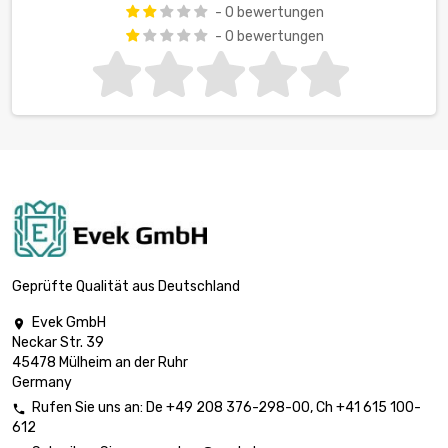
- 0 bewertungen
- 0 bewertungen
Geprüfte Qualität aus Deutschland
Evek GmbH

Neckar Str. 39
45478 Mülheim an der Ruhr
Germany
Rufen Sie uns an:
De
+49 208 376-298-00
, Ch
+41 615 100-

612