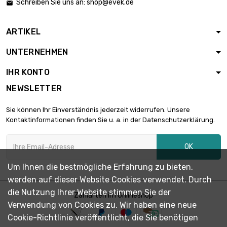
Schreiben Sie uns an:
shop@evek.de

ARTIKEL
UNTERNEHMEN
IHR KONTO
NEWSLETTER
Sie können Ihr Einverständnis jederzeit widerrufen. Unsere
Kontaktinformationen finden Sie u. a. in der Datenschutzerklärung.
OK
Um Ihnen die bestmögliche Erfahrung zu bieten,
werden auf dieser Website Cookies verwendet. Durch
die Nutzung Ihrer Website stimmen Sie der
Zahlarten im Onlineshop
Verwendung von Cookies zu. Wir haben eine neue
Cookie-Richtlinie veröffentlicht, die Sie benötigen