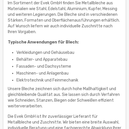
Im Sortiment der Evek GmbH finden Sie Metallbleche aus
Materialien wie Stahl, Edelstahl, Aluminium, Kupfer, Messing
und weiteren Legierungen. Die Bleche sind in verschiedenen
Stärken, Formaten und Oberflächenausführungen erhältlich.
Auf Wunsch liefern wir auch individuelle Zuschnitte nach
Ihren Vorgaben.
Typische Anwendungen für Blech:
Verkleidungen und Gehäusebau
Behälter- und Apparatebau
Fassaden- und Dachsysteme
Maschinen- und Anlagenbau
Elektrotechnik und Feinmechanik
Unsere Bleche zeichnen sich durch hohe Maßhaltigkeit und
gleichbleibende Qualität aus. Sie lassen sich durch Verfahren
wie Schneiden, Stanzen, Biegen oder Schweißen effizient
weiterverarbeiten.
Die Evek GmbH ist Ihr zuverlässiger Lieferant für
Metallbleche und Zuschnitte. Wir bieten eine breite Auswahl,
individuelle Beratung und eine fachgerechte Abwicklung Ihrer