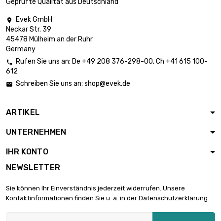
Geprüfte Qualität aus Deutschland
Evek GmbH

Neckar Str. 39
45478 Mülheim an der Ruhr
Germany
Rufen Sie uns an:
De
+49 208 376-298-00
, Ch
+41 615 100-

612
Schreiben Sie uns an:
shop@evek.de

ARTIKEL
UNTERNEHMEN
IHR KONTO
NEWSLETTER
Sie können Ihr Einverständnis jederzeit widerrufen. Unsere
Kontaktinformationen finden Sie u. a. in der Datenschutzerklärung.