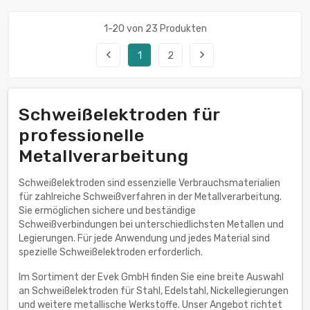
1-20 von 23 Produkten
navigate_before
navigate_next
1
2
Schweißelektroden für
professionelle
Metallverarbeitung
Schweißelektroden sind essenzielle Verbrauchsmaterialien
für zahlreiche Schweißverfahren in der Metallverarbeitung.
Sie ermöglichen sichere und beständige
Schweißverbindungen bei unterschiedlichsten Metallen und
Legierungen. Für jede Anwendung und jedes Material sind
spezielle Schweißelektroden erforderlich.
Im Sortiment der Evek GmbH finden Sie eine breite Auswahl
an Schweißelektroden für Stahl, Edelstahl, Nickellegierungen
und weitere metallische Werkstoffe. Unser Angebot richtet