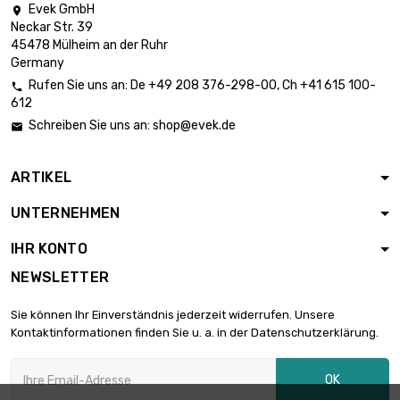
Evek GmbH

Neckar Str. 39
45478 Mülheim an der Ruhr
Germany
Rufen Sie uns an:
De
+49 208 376-298-00
, Ch
+41 615 100-

612
Schreiben Sie uns an:
shop@evek.de

ARTIKEL
UNTERNEHMEN
IHR KONTO
NEWSLETTER
Sie können Ihr Einverständnis jederzeit widerrufen. Unsere
Kontaktinformationen finden Sie u. a. in der Datenschutzerklärung.
OK