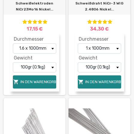
Schweißelektroden
Schweißdraht NiCr-3 WIG
NiCr23Mo16 Nickel...
2.4806 Nickel...
17,15 €
34,30 €
Durchmesser
Durchmesser
Gewicht
Gewicht


IN DEN WARENKORB
IN DEN WARENKORB