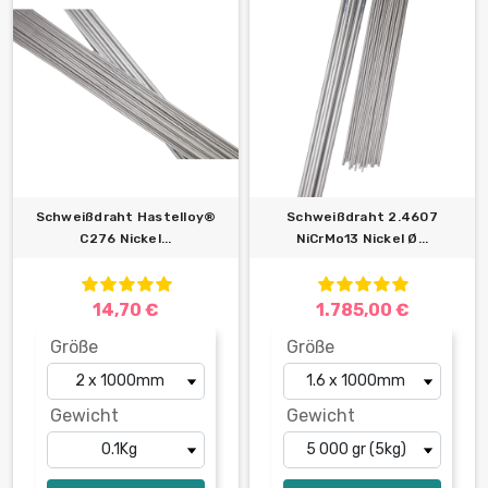
Schweißdraht Hastelloy®
Schweißdraht 2.4607
C276 Nickel...
NiCrMo13 Nickel Ø...
14,70 €
1.785,00 €
Größe
Größe
Gewicht
Gewicht