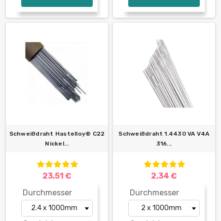
Schweißdraht Hastelloy® C22
Schweißdraht 1.4430 VA V4A
Nickel...
316...
23,51 €
2,34 €
Durchmesser
Durchmesser