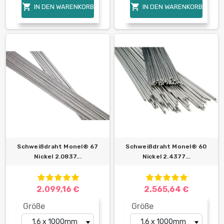


IN DEN WARENKORB
IN DEN WARENKORB
Schweißdraht Monel® 67
Schweißdraht Monel® 60
Nickel 2.0837...
Nickel 2.4377...
2.099,16 €
2.565,64 €
Größe
Größe