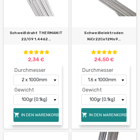
Schweißdraht THERMANIT
Schweißelektroden
22/09 1.4462...
NiCr22Co12Mo9...
2,34 €
24,50 €
Durchmesser
Durchmesser
Gewicht
Gewicht


IN DEN WARENKORB
IN DEN WARENKORB