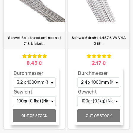
Schweißelektroden Inconel
Schweißdraht 1.4576 VA V4A
718 Nickel...
318...
8,43 €
2,17 €
Durchmesser
Durchmesser
Gewicht
Gewicht
OUT OF STOCK
OUT OF STOCK