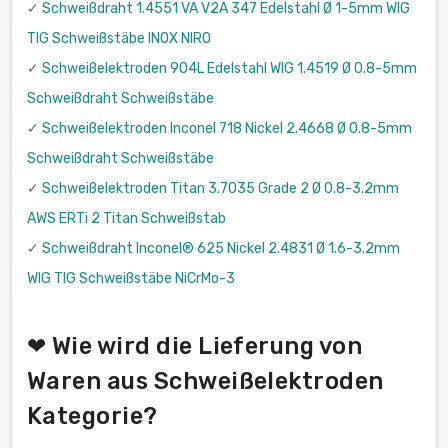
✓
Schweißdraht 1.4551 VA V2A 347 Edelstahl Ø 1-5mm WIG
TIG Schweißstäbe INOX NIRO
✓
Schweißelektroden 904L Edelstahl WIG 1.4519 Ø 0.8-5mm
Schweißdraht Schweißstäbe
✓
Schweißelektroden Inconel 718 Nickel 2.4668 Ø 0.8-5mm
Schweißdraht Schweißstäbe
✓
Schweißelektroden Titan 3.7035 Grade 2 Ø 0.8-3.2mm
AWS ERTi 2 Titan Schweißstab
✓
Schweißdraht Inconel® 625 Nickel 2.4831 Ø 1.6-3.2mm
WIG TIG Schweißstäbe NiCrMo-3
❤ Wie wird die Lieferung von
Waren aus Schweißelektroden
Kategorie?