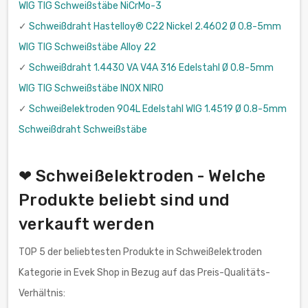
WIG TIG Schweißstäbe NiCrMo-3
✓
Schweißdraht Hastelloy® C22 Nickel 2.4602 Ø 0.8-5mm
WIG TIG Schweißstäbe Alloy 22
✓
Schweißdraht 1.4430 VA V4A 316 Edelstahl Ø 0.8-5mm
WIG TIG Schweißstäbe INOX NIRO
✓
Schweißelektroden 904L Edelstahl WIG 1.4519 Ø 0.8-5mm
Schweißdraht Schweißstäbe
❤ Schweißelektroden - Welche
Produkte beliebt sind und
verkauft werden
TOP 5 der beliebtesten Produkte in Schweißelektroden
Kategorie in Evek Shop in Bezug auf das Preis-Qualitäts-
Verhältnis: