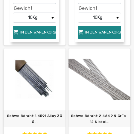
Gewicht
Gewicht


IN DEN WARENKORB
IN DEN WARENKORB
Schweißdraht 1.4591 Alloy 33
Schweißdraht 2.4649 NiCrFe-
Ø...
12 Nickel...