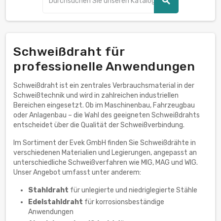
search
Schweißdraht für
professionelle Anwendungen
Schweißdraht ist ein zentrales Verbrauchsmaterial in der
Schweißtechnik und wird in zahlreichen industriellen
Bereichen eingesetzt. Ob im Maschinenbau, Fahrzeugbau
oder Anlagenbau – die Wahl des geeigneten Schweißdrahts
entscheidet über die Qualität der Schweißverbindung.
Im Sortiment der Evek GmbH finden Sie Schweißdrähte in
verschiedenen Materialien und Legierungen, angepasst an
unterschiedliche Schweißverfahren wie MIG, MAG und WIG.
Unser Angebot umfasst unter anderem:
Stahldraht
für unlegierte und niedriglegierte Stähle
Edelstahldraht
für korrosionsbeständige
Anwendungen