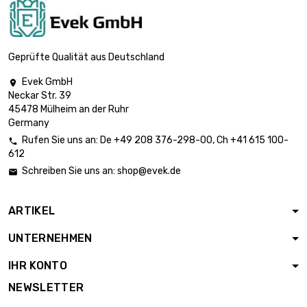
Geprüfte Qualität aus Deutschland
Evek GmbH

Neckar Str. 39
45478 Mülheim an der Ruhr
Germany
Rufen Sie uns an:
De
+49 208 376-298-00
, Ch
+41 615 100-

612
Schreiben Sie uns an:
shop@evek.de

ARTIKEL
UNTERNEHMEN
IHR KONTO
NEWSLETTER