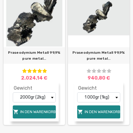
Praseodymium Metall 99,9%
Praseodymium Metall 99,9%
pure metal...
pure metal...
2.024,14 €
940,80 €
Gewicht
Gewicht


IN DEN WARENKORB
IN DEN WARENKORB