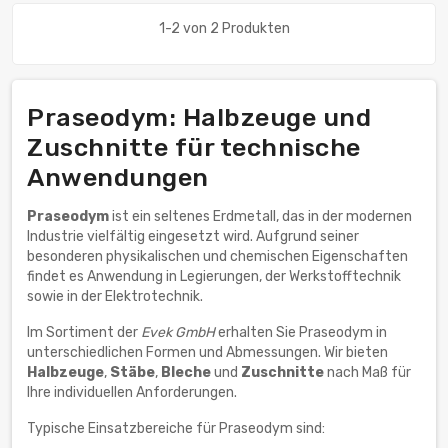
1-2 von 2 Produkten
Praseodym: Halbzeuge und
Zuschnitte für technische
Anwendungen
Praseodym
ist ein seltenes Erdmetall, das in der modernen
Industrie vielfältig eingesetzt wird. Aufgrund seiner
besonderen physikalischen und chemischen Eigenschaften
findet es Anwendung in Legierungen, der Werkstofftechnik
sowie in der Elektrotechnik.
Im Sortiment der
Evek GmbH
erhalten Sie Praseodym in
unterschiedlichen Formen und Abmessungen. Wir bieten
Halbzeuge
,
Stäbe
,
Bleche
und
Zuschnitte
nach Maß für
Ihre individuellen Anforderungen.
Typische Einsatzbereiche für Praseodym sind: