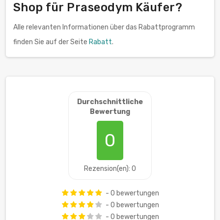
Shop für Praseodym Käufer?
Alle relevanten Informationen über das Rabattprogramm
finden Sie auf der Seite
Rabatt
.
Durchschnittliche
Bewertung
0
Rezension(en): 0
- 0 bewertungen
- 0 bewertungen
- 0 bewertungen