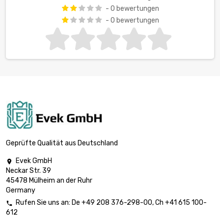
- 0 bewertungen
- 0 bewertungen
Geprüfte Qualität aus Deutschland
Evek GmbH

Neckar Str. 39
45478 Mülheim an der Ruhr
Germany
Rufen Sie uns an:
De
+49 208 376-298-00
, Ch
+41 615 100-

612