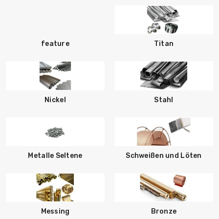
feature
Titan
Nickel
Stahl
Metalle Seltene
Schweißen und Löten
Messing
Bronze