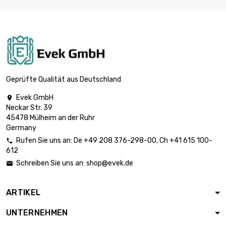
Geprüfte Qualität aus Deutschland
Evek GmbH

Neckar Str. 39
45478 Mülheim an der Ruhr
Germany
Rufen Sie uns an:
De
+49 208 376-298-00
, Ch
+41 615 100-

612
Schreiben Sie uns an:
shop@evek.de

ARTIKEL
UNTERNEHMEN