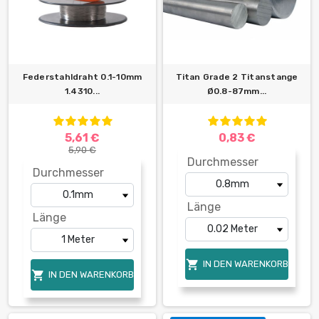
Federstahldraht 0.1-10mm
Titan Grade 2 Titanstange
1.4310...
Ø0.8-87mm...
5,61 €
0,83 €
5,90 €
Durchmesser
Durchmesser
Länge
Länge

IN DEN WARENKORB

IN DEN WARENKORB