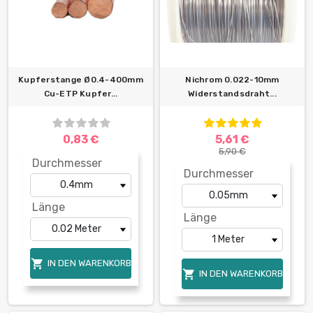
Kupferstange Ø0.4-400mm
Nichrom 0.022-10mm
Cu-ETP Kupfer...
Widerstandsdraht...
0,83 €
5,61 €
5,90 €
Durchmesser
Durchmesser
Länge
Länge

IN DEN WARENKORB

IN DEN WARENKORB