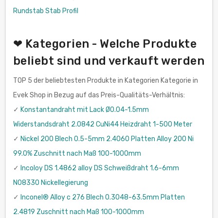
Rundstab Stab Profil
❤ Kategorien - Welche Produkte
beliebt sind und verkauft werden
TOP 5 der beliebtesten Produkte in Kategorien Kategorie in
Evek Shop in Bezug auf das Preis-Qualitäts-Verhältnis:
✓
Konstantandraht mit Lack Ø0.04-1.5mm
Widerstandsdraht 2.0842 CuNi44 Heizdraht 1-500 Meter
✓
Nickel 200 Blech 0.5-5mm 2.4060 Platten Alloy 200 Ni
99.0% Zuschnitt nach Maß 100-1000mm
✓
Incoloy DS 1.4862 alloy DS Schweißdraht 1.6-6mm
N08330 Nickellegierung
✓
Inconel® Alloy c 276 Blech 0.3048-63.5mm Platten
2.4819 Zuschnitt nach Maß 100-1000mm