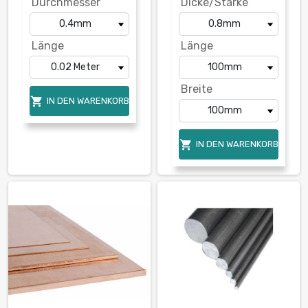
Durchmesser
Dicke/Stärke
Länge
Länge
Breite

IN DEN WARENKORB

IN DEN WARENKORB