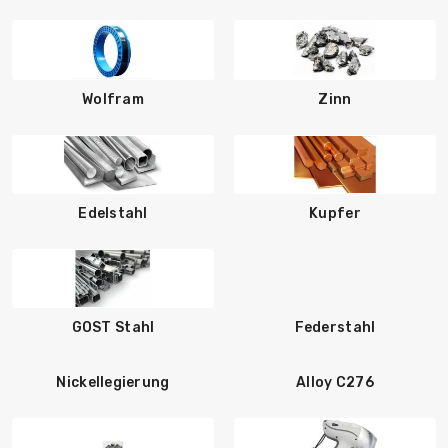
Wolfram
Zinn
Edelstahl
Kupfer
GOST Stahl
Federstahl
Nickellegierung
Alloy C276