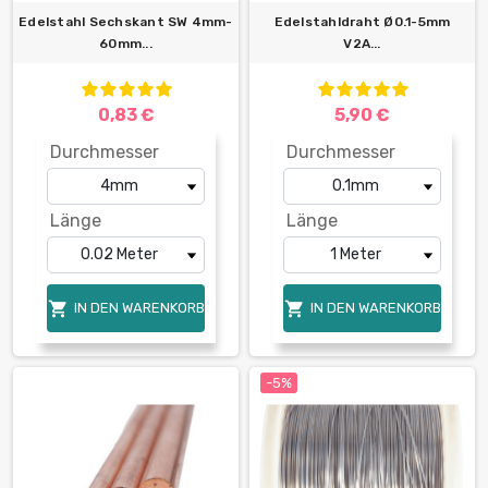
Edelstahl Sechskant SW 4mm-
Edelstahldraht Ø0.1-5mm
60mm...
V2A...
0,83 €
5,90 €
Durchmesser
Durchmesser
Länge
Länge


IN DEN WARENKORB
IN DEN WARENKORB
-5%