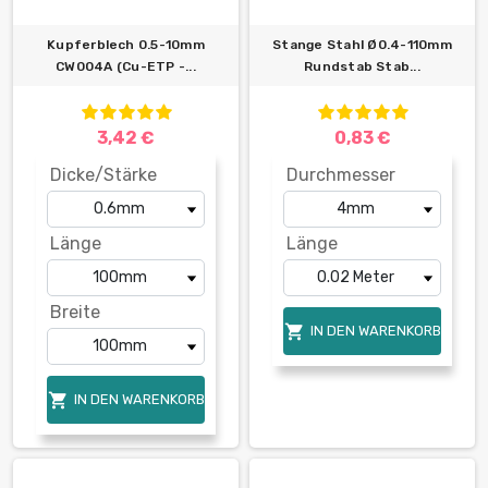
Kupferblech 0.5-10mm
Stange Stahl Ø0.4-110mm
CW004A (Cu-ETP -...
Rundstab Stab...
3,42 €
0,83 €
Dicke/Stärke
Durchmesser
Länge
Länge
Breite

IN DEN WARENKORB

IN DEN WARENKORB