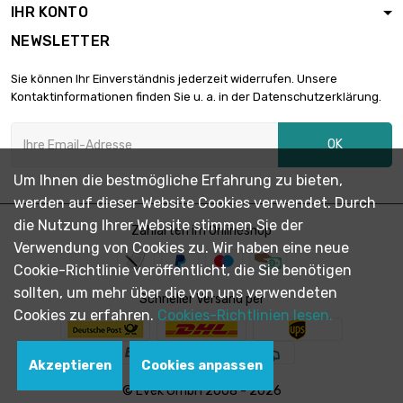
IHR KONTO
NEWSLETTER
Sie können Ihr Einverständnis jederzeit widerrufen. Unsere
Kontaktinformationen finden Sie u. a. in der Datenschutzerklärung.
OK
Um Ihnen die bestmögliche Erfahrung zu bieten,
werden auf dieser Website Cookies verwendet. Durch
die Nutzung Ihrer Website stimmen Sie der
Zahlarten im Onlineshop
Verwendung von Cookies zu. Wir haben eine neue
Cookie-Richtlinie veröffentlicht, die Sie benötigen
sollten, um mehr über die von uns verwendeten
Schneller Versand per
Cookies zu erfahren.
Cookies-Richtlinien lesen.
Akzeptieren
Cookies anpassen
© Evek GmbH 2008 - 2026