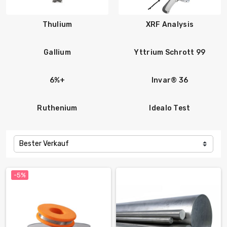
Thulium
XRF Analysis
Gallium
Yttrium Schrott 99
6%+
Invar® 36
Ruthenium
Idealo Test
Bester Verkauf
-5%