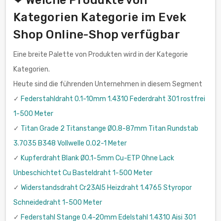
❤ Welche Produkte von
Kategorien Kategorie im Evek
Shop Online-Shop verfügbar
Eine breite Palette von Produkten wird in der Kategorie
Kategorien.
Heute sind die führenden Unternehmen in diesem Segment
✓
Federstahldraht 0.1-10mm 1.4310 Federdraht 301 rostfrei
1-500 Meter
✓
Titan Grade 2 Titanstange Ø0.8-87mm Titan Rundstab
3.7035 B348 Vollwelle 0.02-1 Meter
✓
Kupferdraht Blank Ø0.1-5mm Cu-ETP Ohne Lack
Unbeschichtet Cu Basteldraht 1-500 Meter
✓
Widerstandsdraht Cr23Al5 Heizdraht 1.4765 Styropor
Schneidedraht 1-500 Meter
✓
Federstahl Stange 0.4-20mm Edelstahl 1.4310 Aisi 301