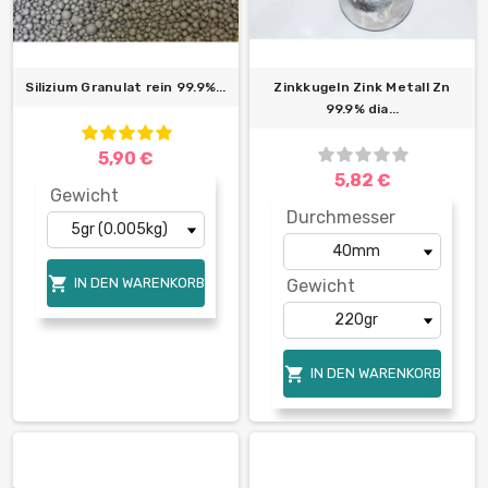
Silizium Granulat rein 99.9%...
Zinkkugeln Zink Metall Zn
99.9% dia...
5,90 €
5,82 €
Gewicht
Durchmesser

IN DEN WARENKORB
Gewicht

IN DEN WARENKORB