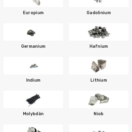
Europium
Gadolinium
Germanium
Hafnium
Indium
Lithium
Molybdän
Niob