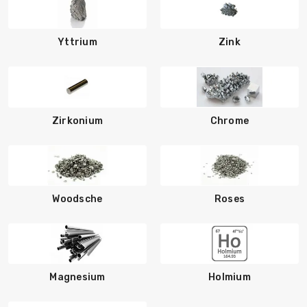
Yttrium
Zink
Zirkonium
Chrome
Woodsche
Roses
Magnesium
Holmium