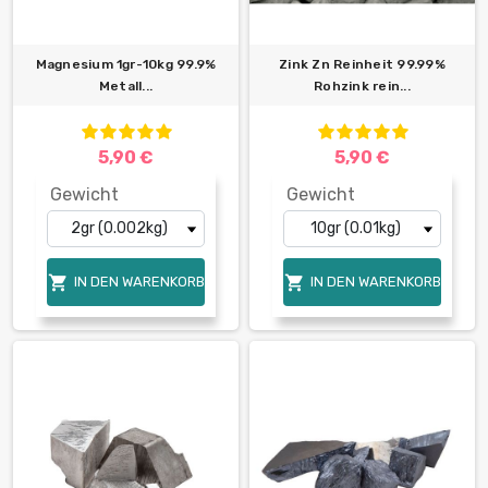
Magnesium 1gr-10kg 99.9%
Zink Zn Reinheit 99.99%
Metall...
Rohzink rein...
5,90 €
5,90 €
Gewicht
Gewicht


IN DEN WARENKORB
IN DEN WARENKORB