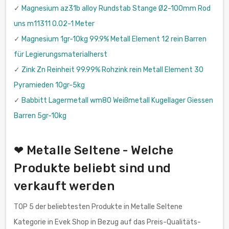
✓
Magnesium az31b alloy Rundstab Stange Ø2-100mm Rod
uns m11311 0.02-1 Meter
✓
Magnesium 1gr-10kg 99.9% Metall Element 12 rein Barren
für Legierungsmaterialherst
✓
Zink Zn Reinheit 99.99% Rohzink rein Metall Element 30
Pyramieden 10gr-5kg
✓
Babbitt Lagermetall wm80 Weißmetall Kugellager Giessen
Barren 5gr-10kg
❤ Metalle Seltene - Welche
Produkte beliebt sind und
verkauft werden
TOP 5 der beliebtesten Produkte in Metalle Seltene
Kategorie in Evek Shop in Bezug auf das Preis-Qualitäts-