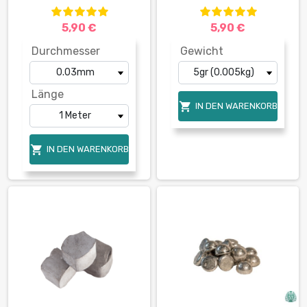
5,90 €
5,90 €
Durchmesser
Gewicht
Länge

IN DEN WARENKORB

IN DEN WARENKORB