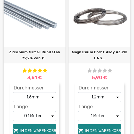
Zirconium Metall Rundstab
Magnesium Draht Alloy AZ31B
99,2% von Ø...
UNS...
3,61 €
5,90 €
Durchmesser
Durchmesser
Länge
Länge


IN DEN WARENKORB
IN DEN WARENKORB