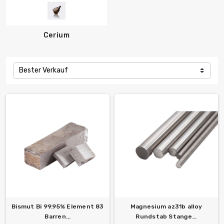
Cerium
Bester Verkauf
Bismut Bi 99.95% Element 83
Magnesium az31b alloy
Barren...
Rundstab Stange...