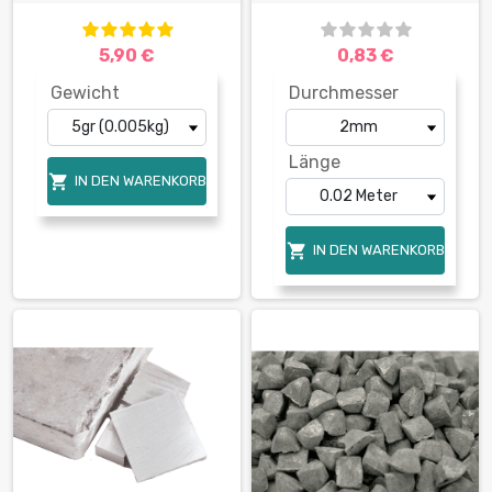
5,90 €
0,83 €
Gewicht
Durchmesser
Länge

IN DEN WARENKORB

IN DEN WARENKORB