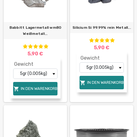
Babbitt Lagermetall wm80
Silicium Si 99.99% rein Metall...
Weißmetall...
5,90 €
5,90 €
Gewicht
Gewicht

IN DEN WARENKORB

IN DEN WARENKORB