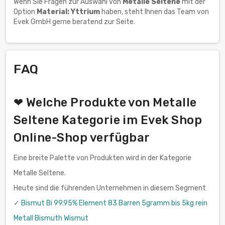
Wenn Sie Fragen zur Auswahl von
Metalle Seltene
mit der
Option
Material: Yttrium
haben, steht Ihnen das Team von
Evek GmbH gerne beratend zur Seite.
FAQ
❤ Welche Produkte von Metalle
Seltene Kategorie im Evek Shop
Online-Shop verfügbar
Eine breite Palette von Produkten wird in der Kategorie
Metalle Seltene.
Heute sind die führenden Unternehmen in diesem Segment
✓
Bismut Bi 99.95% Element 83 Barren 5gramm bis 5kg rein
Metall Bismuth Wismut