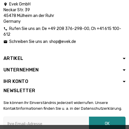
Evek GmbH

Neckar Str. 39
45478 Mülheim an der Ruhr
Germany
Rufen Sie uns an:
De
+49 208 376-298-00
, Ch
+41 615 100-

612
Schreiben Sie uns an:
shop@evek.de

ARTIKEL
UNTERNEHMEN
IHR KONTO
NEWSLETTER
Sie können Ihr Einverständnis jederzeit widerrufen. Unsere
Kontaktinformationen finden Sie u. a. in der Datenschutzerklärung.
OK