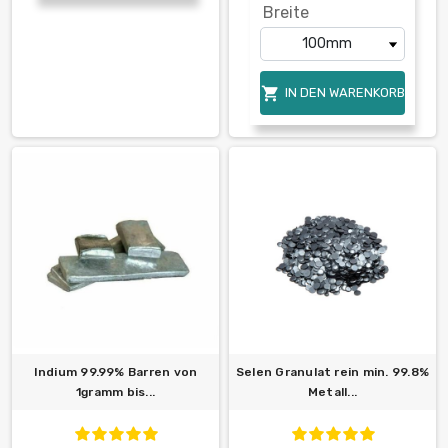
Breite

IN DEN WARENKORB
Indium 99.99% Barren von
Selen Granulat rein min. 99.8%
1gramm bis...
Metall...